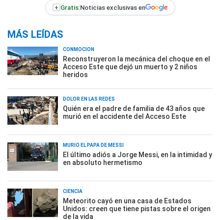
+
Gratis:
Noticias exclusivas en
MÁS LEÍDAS
CONMOCIÓN
Reconstruyeron la mecánica del choque en el
Acceso Este que dejó un muerto y 2 niños
heridos
DOLOR EN LAS REDES
Quién era el padre de familia de 43 años que
murió en el accidente del Acceso Este
MURIÓ EL PAPÁ DE MESSI
El último adiós a Jorge Messi, en la intimidad y
en absoluto hermetismo
CIENCIA
Meteorito cayó en una casa de Estados
Unidos: creen que tiene pistas sobre el origen
de la vida