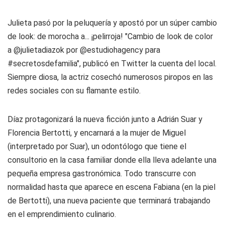
Julieta pasó por la peluquería y apostó por un súper cambio
de look: de morocha a... ¡pelirroja! "Cambio de look de color
a @julietadiazok por @estudiohagency para
#secretosdefamilia", publicó en Twitter la cuenta del local.
Siempre diosa, la actriz cosechó numerosos piropos en las
redes sociales con su flamante estilo.
Díaz protagonizará la nueva ficción junto a Adrián Suar y
Florencia Bertotti, y encarnará a la mujer de Miguel
(interpretado por Suar), un odontólogo que tiene el
consultorio en la casa familiar donde ella lleva adelante una
pequeña empresa gastronómica. Todo transcurre con
normalidad hasta que aparece en escena Fabiana (en la piel
de Bertotti), una nueva paciente que terminará trabajando
en el emprendimiento culinario.