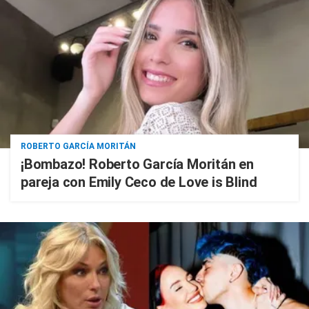
ROBERTO GARCÍA MORITÁN
¡Bombazo! Roberto García Moritán en
pareja con Emily Ceco de Love is Blind