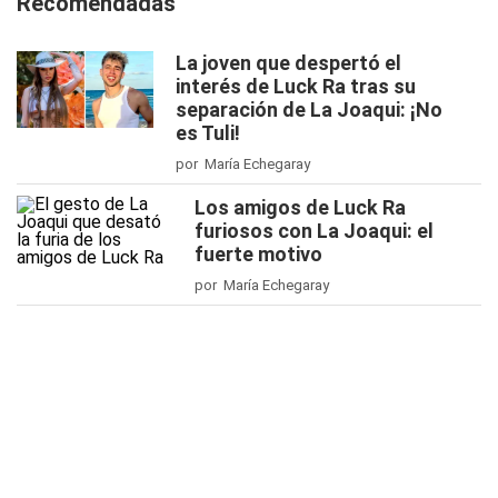
Recomendadas
La joven que despertó el
interés de Luck Ra tras su
separación de La Joaqui: ¡No
es Tuli!
por María Echegaray
Los amigos de Luck Ra
furiosos con La Joaqui: el
fuerte motivo
por María Echegaray