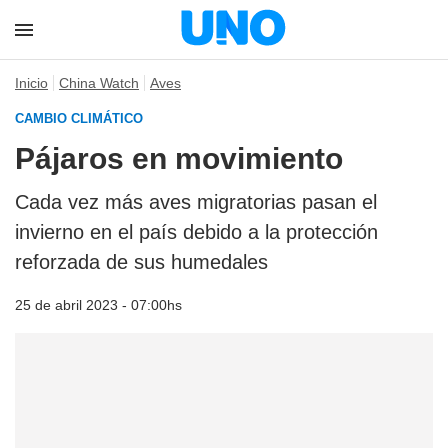
Inicio
China Watch
Aves
CAMBIO CLIMÁTICO
Pájaros en movimiento
Cada vez más aves migratorias pasan el
invierno en el país debido a la protección
reforzada de sus humedales
25 de abril 2023 - 07:00hs