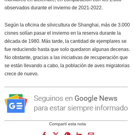
observados durante el invierno de 2021-2022.
Según la oficina de silvicultura de Shanghai, más de 3.000
cisnes solían pasar el invierno en la reserva durante la
década de 1980. Más tarde, la cantidad de ejemplares se
fue reduciendo hasta que solo quedaron algunas decenas.
No obstante, gracias a las iniciativas de recuperación que
se están llevando a cabo, la población de aves migratorias
crece de nuevo.