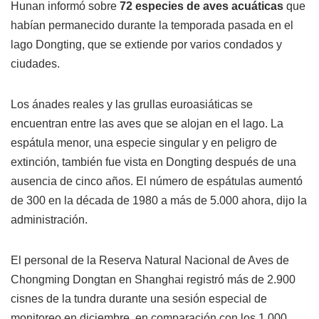
Hunan informó sobre
72 especies de aves acuáticas
que
habían permanecido durante la temporada pasada en el
lago Dongting, que se extiende por varios condados y
ciudades.
Los ánades reales y las grullas euroasiáticas se
encuentran entre las aves que se alojan en el lago. La
espátula menor, una especie singular y en peligro de
extinción, también fue vista en Dongting después de una
ausencia de cinco años. El número de espátulas aumentó
de 300 en la década de 1980 a más de 5.000 ahora, dijo la
administración.
El personal de la Reserva Natural Nacional de Aves de
Chongming Dongtan en Shanghai registró más de 2.900
cisnes de la tundra durante una sesión especial de
monitoreo en diciembre, en comparación con los 1.000