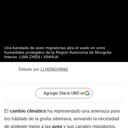
Una bandada de aves migratorias alza el vuelo en unos
humedales protegidos de la Región Autónoma de Mongolia
Interior. LIAN ZHEN / XINHUA
Editado por
LI HONGYANG
Agregar Diario UNO en
El
cambio climático
ha representado una amenaza para
los hábitats de la grulla siberiana, avivando la necesidad
de proteger mejor a las
aves
y sus canales migratorios,