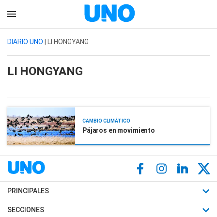
DIARIO UNO
| LI HONGYANG
LI HONGYANG
CAMBIO CLIMÁTICO
Pájaros en movimiento
PRINCIPALES
Últimas Noticias
SECCIONES