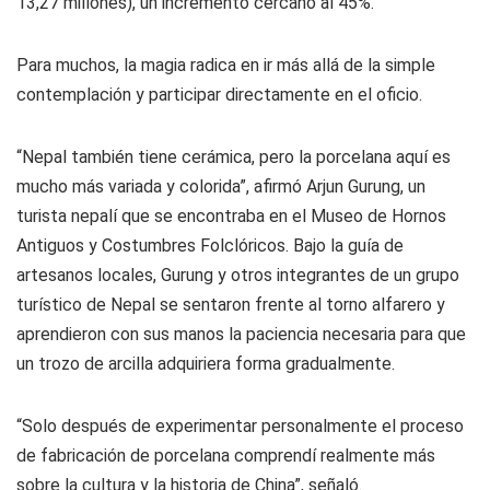
13,27 millones), un incremento cercano al 45%.
Para muchos, la magia radica en ir más allá de la simple
contemplación y participar directamente en el oficio.
“Nepal también tiene cerámica, pero la porcelana aquí es
mucho más variada y colorida”, afirmó Arjun Gurung, un
turista nepalí que se encontraba en el Museo de Hornos
Antiguos y Costumbres Folclóricos. Bajo la guía de
artesanos locales, Gurung y otros integrantes de un grupo
turístico de Nepal se sentaron frente al torno alfarero y
aprendieron con sus manos la paciencia necesaria para que
un trozo de arcilla adquiriera forma gradualmente.
“Solo después de experimentar personalmente el proceso
de fabricación de porcelana comprendí realmente más
sobre la cultura y la historia de China”, señaló.