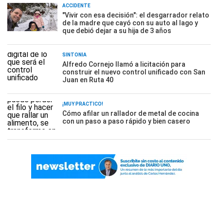
ACCIDENTE
"Vivir con esa decisión": el desgarrador relato
de la madre que cayó con su auto al lago y
que debió dejar a su hija de 3 años
SINTONÍA
Alfredo Cornejo llamó a licitación para
construir el nuevo control unificado con San
Juan en Ruta 40
¡MUY PRÁCTICO!
Cómo afilar un rallador de metal de cocina
con un paso a paso rápido y bien casero