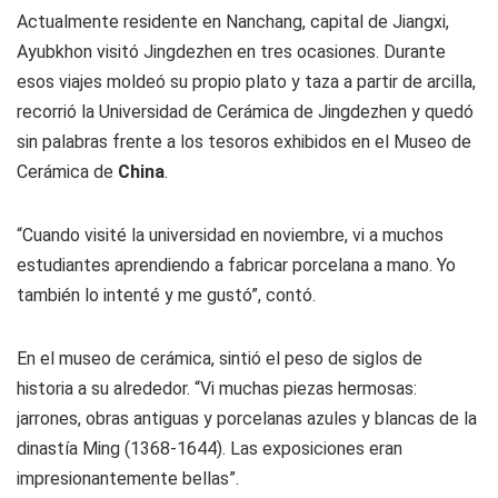
Actualmente residente en Nanchang, capital de Jiangxi,
Ayubkhon visitó Jingdezhen en tres ocasiones. Durante
esos viajes moldeó su propio plato y taza a partir de arcilla,
recorrió la Universidad de Cerámica de Jingdezhen y quedó
sin palabras frente a los tesoros exhibidos en el Museo de
Cerámica de
China
.
“Cuando visité la universidad en noviembre, vi a muchos
estudiantes aprendiendo a fabricar porcelana a mano. Yo
también lo intenté y me gustó”, contó.
En el museo de cerámica, sintió el peso de siglos de
historia a su alrededor. “Vi muchas piezas hermosas:
jarrones, obras antiguas y porcelanas azules y blancas de la
dinastía Ming (1368-1644). Las exposiciones eran
impresionantemente bellas”.