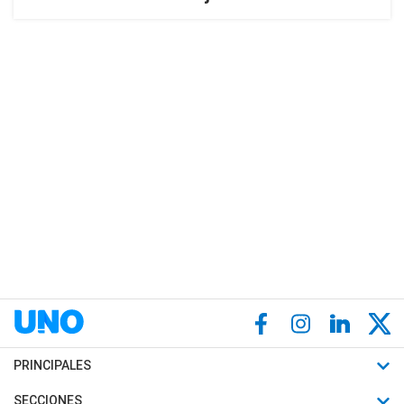
PRINCIPALES
Últimas Noticias
SECCIONES