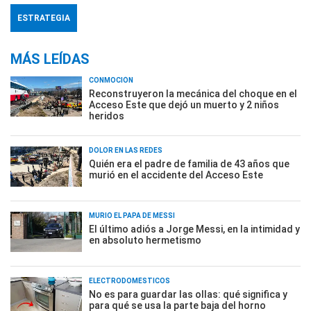
ESTRATEGIA
MÁS LEÍDAS
CONMOCIÓN
Reconstruyeron la mecánica del choque en el
Acceso Este que dejó un muerto y 2 niños
heridos
DOLOR EN LAS REDES
Quién era el padre de familia de 43 años que
murió en el accidente del Acceso Este
MURIÓ EL PAPÁ DE MESSI
El último adiós a Jorge Messi, en la intimidad y
en absoluto hermetismo
ELECTRODOMÉSTICOS
No es para guardar las ollas: qué significa y
para qué se usa la parte baja del horno