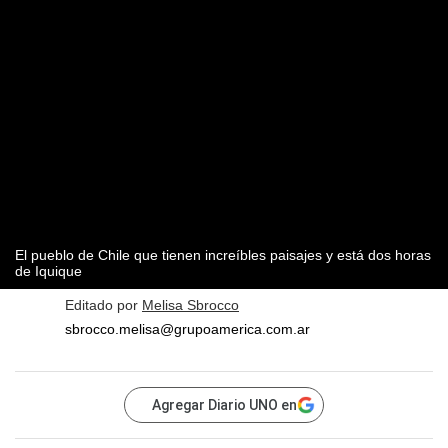
El pueblo de Chile que tienen increíbles paisajes y está dos horas
de Iquique
Editado por
Melisa Sbrocco
sbrocco.melisa@grupoamerica.com.ar
Agregar Diario UNO en