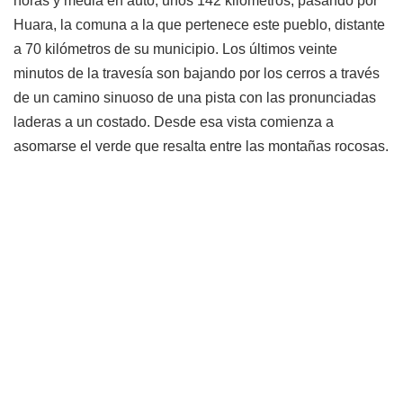
horas y media en auto, unos 142 kilómetros, pasando por
Huara, la comuna a la que pertenece este pueblo, distante
a 70 kilómetros de su municipio. Los últimos veinte
minutos de la travesía son bajando por los cerros a través
de un camino sinuoso de una pista con las pronunciadas
laderas a un costado. Desde esa vista comienza a
asomarse el verde que resalta entre las montañas rocosas.