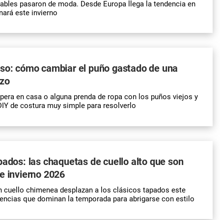
ables pasaron de moda. Desde Europa llega la tendencia en
ará este invierno
aso: cómo cambiar el puño gastado de una
zo
pera
en casa o alguna prenda de
ropa
con los puños viejos y
DIY
de costura muy simple para resolverlo
pados: las chaquetas de cuello alto que son
e invierno 2026
 cuello chimenea desplazan a los clásicos tapados este
dencias que dominan la temporada para abrigarse con estilo