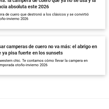
 era: la campera de cuero que ya no se usa y la
cia absoluta este 2026
ra de cuero que destronó a los clásicos y se convirtió
oño-invierno 2026
sar camperas de cuero no va más: el abrigo en
 ya pisa fuerte en los sunsets
 western chic. Te contamos cómo llevar la campera en
emporada otoño-invierno 2026