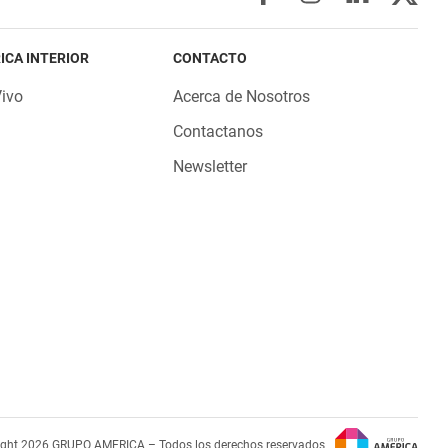
ICA INTERIOR
CONTACTO
Vivo
Acerca de Nosotros
Contactanos
Newsletter
ight 2026 GRUPO AMERICA – Todos los derechos reservados