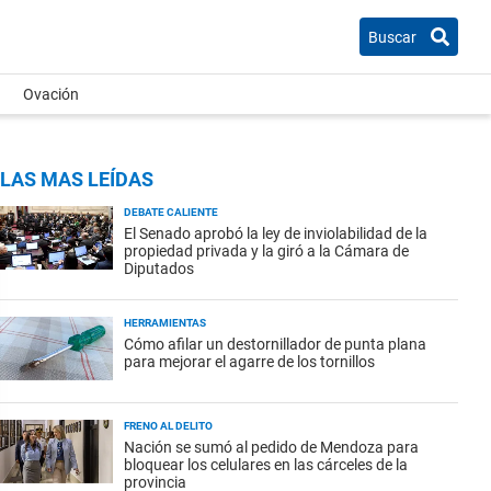
Buscar
Ovación
LAS MAS LEÍDAS
DEBATE CALIENTE
El Senado aprobó la ley de inviolabilidad de la
propiedad privada y la giró a la Cámara de
Diputados
HERRAMIENTAS
Cómo afilar un destornillador de punta plana
para mejorar el agarre de los tornillos
FRENO AL DELITO
Nación se sumó al pedido de Mendoza para
bloquear los celulares en las cárceles de la
provincia