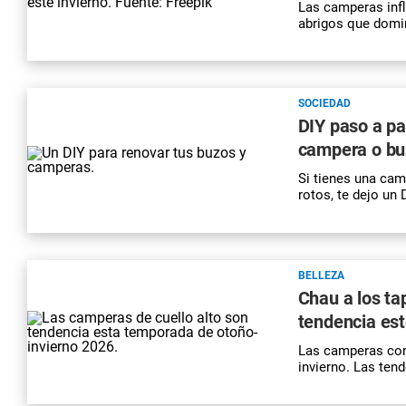
Las camperas infl
abrigos que domin
SOCIEDAD
DIY paso a p
campera o bu
Si tienes una
cam
rotos, te dejo un
BELLEZA
Chau a los ta
tendencia est
Las camperas con
invierno. Las ten