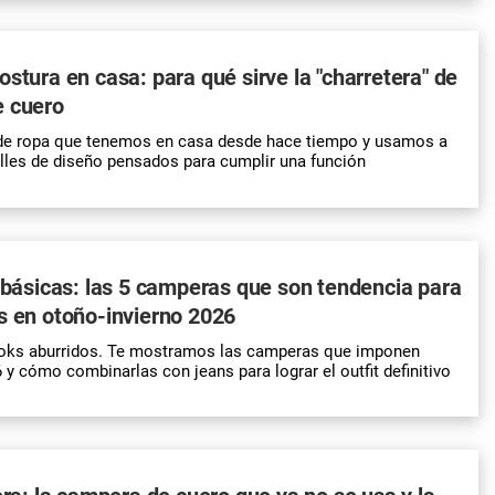
ostura en casa: para qué sirve la "charretera" de
e cuero
e ropa que tenemos en casa desde hace tiempo y usamos a
talles de diseño pensados para cumplir una función
i básicas: las 5 camperas que son tendencia para
s en otoño-invierno 2026
looks aburridos. Te mostramos las camperas que imponen
 y cómo combinarlas con jeans para lograr el outfit definitivo