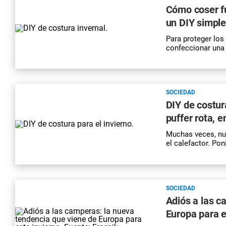
Cómo coser f
un DIY simple 
Para proteger lo
confeccionar una 
SOCIEDAD
DIY de costur
puffer rota, e
Muchas veces, n
el calefactor. Po
SOCIEDAD
Adiós a las c
Europa para e