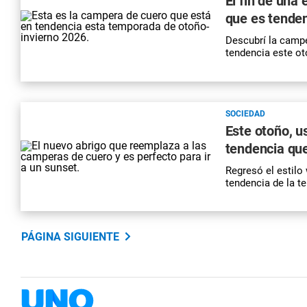
El fin de una
que es tenden
Descubrí la campe
tendencia este ot
SOCIEDAD
Este otoño, u
tendencia que
Regresó el estilo
tendencia de la t
PÁGINA SIGUIENTE