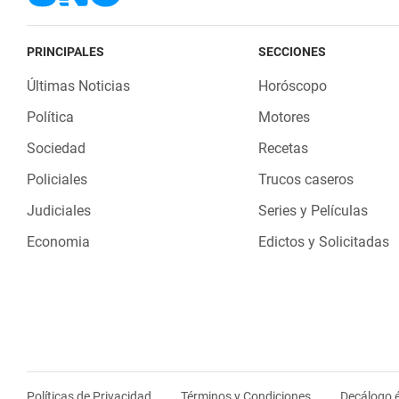
PRINCIPALES
SECCIONES
Últimas Noticias
Horóscopo
Política
Motores
Sociedad
Recetas
Policiales
Trucos caseros
Judiciales
Series y Películas
Economia
Edictos y Solicitadas
Políticas de Privacidad
Términos y Condiciones
Decálogo é