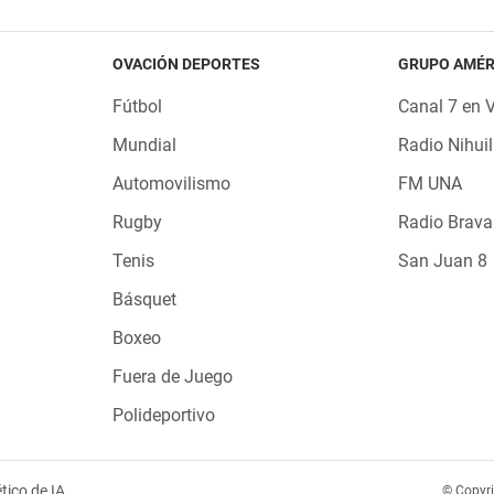
OVACIÓN DEPORTES
GRUPO AMÉR
Fútbol
Canal 7 en 
Mundial
Radio Nihuil
Automovilismo
FM UNA
Rugby
Radio Brava
Tenis
San Juan 8
Básquet
Boxeo
Fuera de Juego
Polideportivo
tico de IA
© Copyr