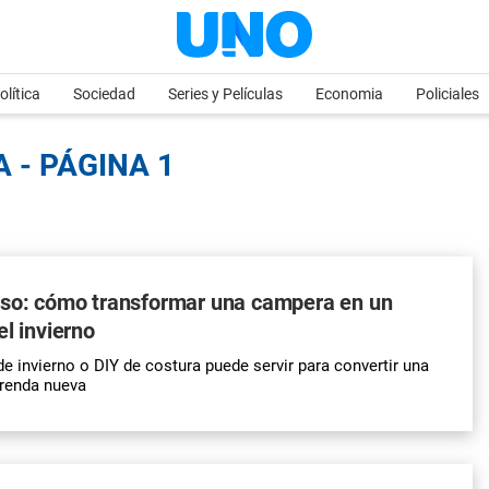
olítica
Sociedad
Series y Películas
Economia
Policiales
 - PÁGINA 1
aso: cómo transformar una campera en un
el invierno
de
invierno
o
DIY
de costura puede servir para convertir una
renda nueva