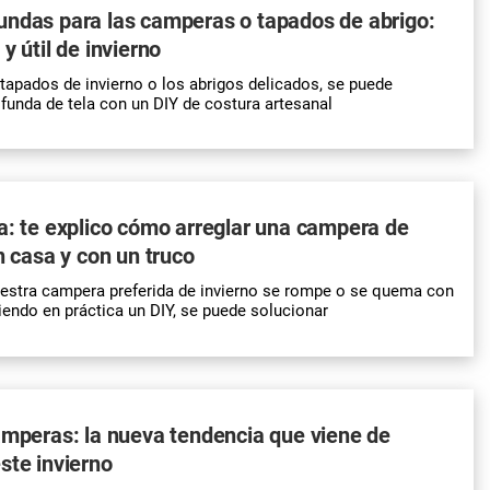
undas para las camperas o tapados de abrigo:
y útil de invierno
s tapados de
invierno
o los abrigos delicados, se puede
funda de tela con un DIY de costura artesanal
a: te explico cómo arreglar una campera de
n casa y con un truco
uestra
campera
preferida de
invierno
se rompe o se quema con
niendo en práctica un
DIY
, se puede solucionar
amperas: la nueva tendencia que viene de
ste invierno