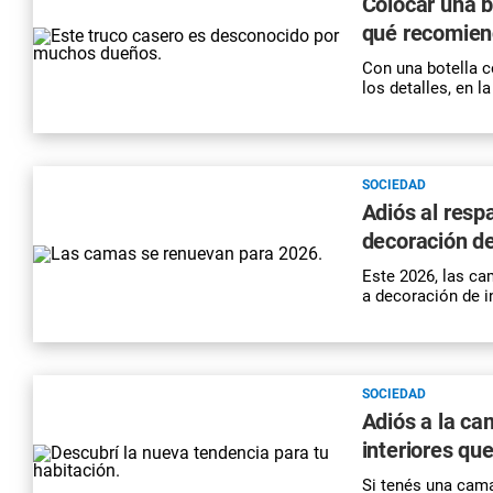
Colocar una b
qué recomien
Con una botella c
los detalles, en l
SOCIEDAD
Adiós al resp
decoración de
Este 2026, las ca
a decoración de i
SOCIEDAD
Adiós a la ca
interiores qu
Si tenés una cama