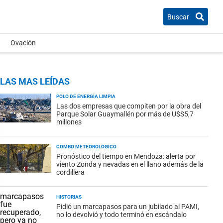
Buscar
Ovación
LAS MAS LEÍDAS
POLO DE ENERGÍA LIMPIA
Las dos empresas que compiten por la obra del
Parque Solar Guaymallén por más de U$S5,7
millones
COMBO METEOROLÓGICO
Pronóstico del tiempo en Mendoza: alerta por
viento Zonda y nevadas en el llano además de la
cordillera
HISTORIAS
Pidió un marcapasos para un jubilado al PAMI,
no lo devolvió y todo terminó en escándalo