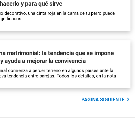
acerlo y para qué sirve
go decorativo, una cinta roja en la cama de tu perro puede
ignificados
ma matrimonial: la tendencia que se impone
 y ayuda a mejorar la convivencia
al comienza a perder terreno en algunos países ante la
eva tendencia entre parejas. Todos los detalles, en la nota
PÁGINA SIGUIENTE