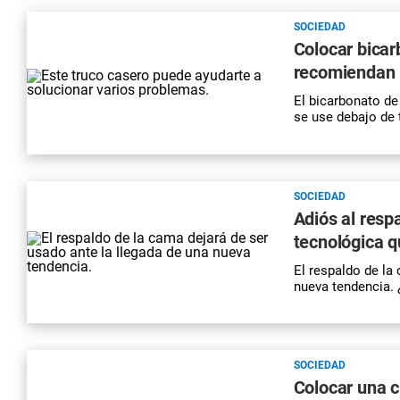
SOCIEDAD
Colocar bicar
recomiendan h
El bicarbonato de
se use debajo de 
SOCIEDAD
Adiós al resp
tecnológica q
El respaldo de la
nueva tendencia. 
SOCIEDAD
Colocar una c