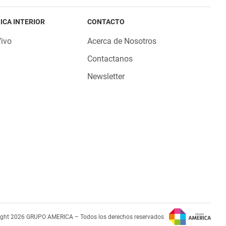
ICA INTERIOR
CONTACTO
Vivo
Acerca de Nosotros
Contactanos
Newsletter
ight 2026 GRUPO AMERICA – Todos los derechos reservados