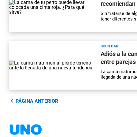
recomiendan h
Sin tratarse de al
tener diferentes s
SOCIEDAD
Adiós a la ca
entre parejas
La cama matrimoni
llegada de una nu
PÁGINA ANTERIOR