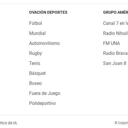
OVACIÓN DEPORTES
GRUPO AMÉR
Fútbol
Canal 7 en 
Mundial
Radio Nihuil
Automovilismo
FM UNA
Rugby
Radio Brava
Tenis
San Juan 8
Básquet
Boxeo
Fuera de Juego
Polideportivo
tico de IA
© Copyr