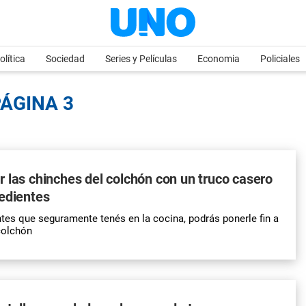
olítica
Sociedad
Series y Películas
Economia
Policiales
PÁGINA 3
 las chinches del colchón con un truco casero
edientes
tes que seguramente tenés en la cocina, podrás ponerle fin a
colchón