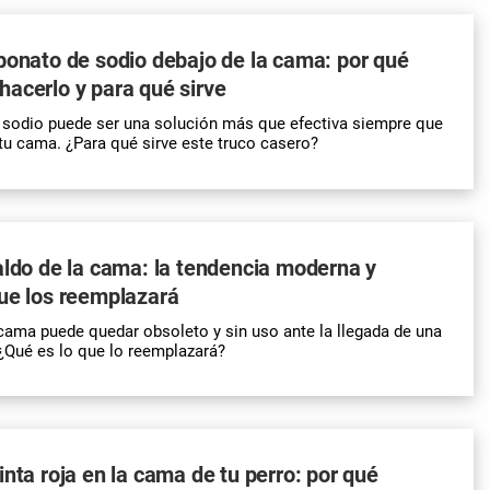
bonato de sodio debajo de la cama: por qué
acerlo y para qué sirve
 sodio puede ser una solución más que efectiva siempre que
tu cama. ¿Para qué sirve este truco casero?
aldo de la cama: la tendencia moderna y
ue los reemplazará
 cama puede quedar obsoleto y sin uso ante la llegada de una
¿Qué es lo que lo reemplazará?
inta roja en la cama de tu perro: por qué