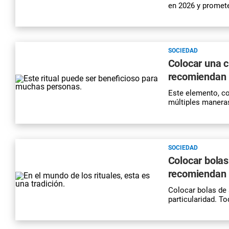
en 2026 y promete 
SOCIEDAD
Colocar una c
recomiendan h
Este elemento, co
múltiples maneras
SOCIEDAD
Colocar bolas
recomiendan h
Colocar bolas de 
particularidad. To