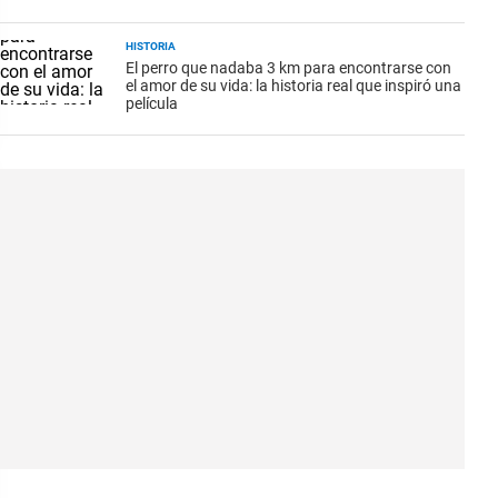
HISTORIA
El perro que nadaba 3 km para encontrarse con
el amor de su vida: la historia real que inspiró una
película