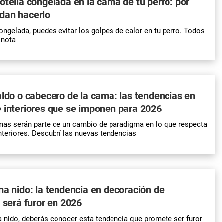
otella congelada en la cama de tu perro: por
dan hacerlo
ongelada, puedes evitar los golpes de calor en tu perro. Todos
a nota
aldo o cabecero de la cama: las tendencias en
 interiores que se imponen para 2026
mas serán parte de un cambio de paradigma en lo que respecta
nteriores. Descubrí las nuevas tendencias
ma nido: la tendencia en decoración de
e será furor en 2026
 nido, deberás conocer esta tendencia que promete ser furor