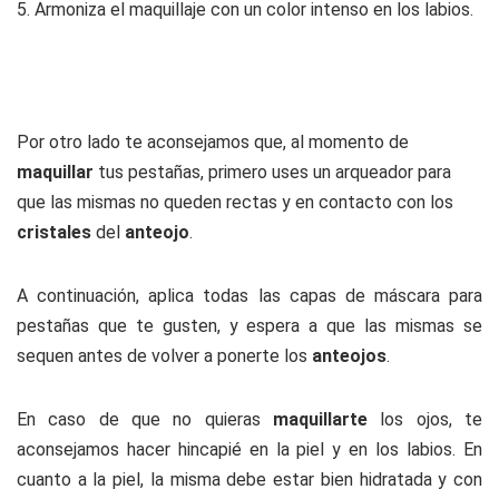
5. Armoniza el maquillaje con un color intenso en los labios.
Por otro lado te aconsejamos que, al momento de
maquillar
tus pestañas, primero uses un arqueador para
que las mismas no queden rectas y en contacto con los
cristales
del
anteojo
.
A continuación, aplica todas las capas de máscara para
pestañas que te gusten, y espera a que las mismas se
sequen antes de volver a ponerte los
anteojos
.
En caso de que no quieras
maquillarte
los ojos, te
aconsejamos hacer hincapié en la piel y en los labios. En
cuanto a la piel, la misma debe estar bien hidratada y con