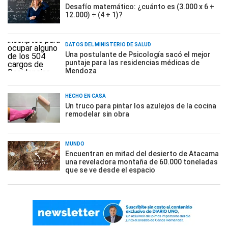
Desafío matemático: ¿cuánto es (3.000 x 6 +
12.000) ÷ (4 + 1)?
DATOS DEL MINISTERIO DE SALUD
Una postulante de Psicología sacó el mejor
puntaje para las residencias médicas de
Mendoza
HECHO EN CASA
Un truco para pintar los azulejos de la cocina
remodelar sin obra
MUNDO
Encuentran en mitad del desierto de Atacama
una reveladora montaña de 60.000 toneladas
que se ve desde el espacio