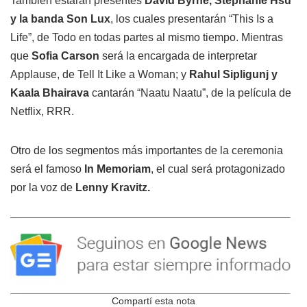
También estarán presentes
David Byrne, Stephanie Hsu
y la banda Son Lux
, los cuales presentarán “This Is a
Life”, de Todo en todas partes al mismo tiempo. Mientras
que
Sofia Carson
será la encargada de interpretar
Applause, de Tell It Like a Woman; y
Rahul Sipligunj y
Kaala Bhairava
cantarán “Naatu Naatu”, de la película de
Netflix, RRR.
Otro de los segmentos más importantes de la ceremonia
será el famoso
In Memoriam
, el cual será protagonizado
por la voz de
Lenny Kravitz.