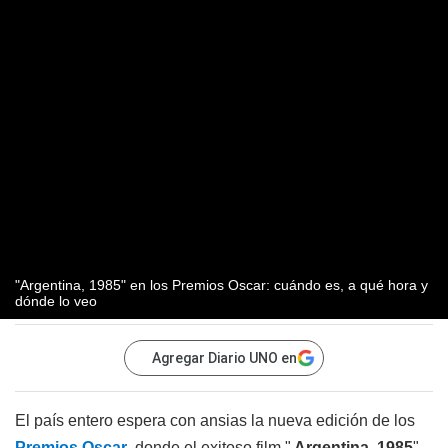
"Argentina, 1985" en los Premios Oscar: cuándo es, a qué hora y
dónde lo veo
Agregar Diario UNO en
El país entero espera con ansias la nueva edición de los
Premios Oscar
, donde el exitoso film "
Argentina, 1985
",