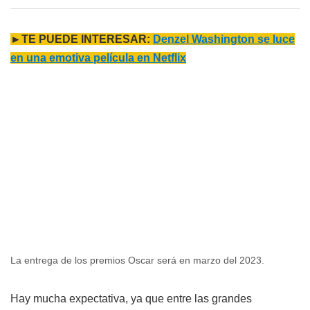
►TE PUEDE INTERESAR:
Denzel Washington se luce
en una emotiva película en Netflix
La entrega de los premios Oscar será en marzo del 2023.
Hay mucha expectativa, ya que entre las grandes