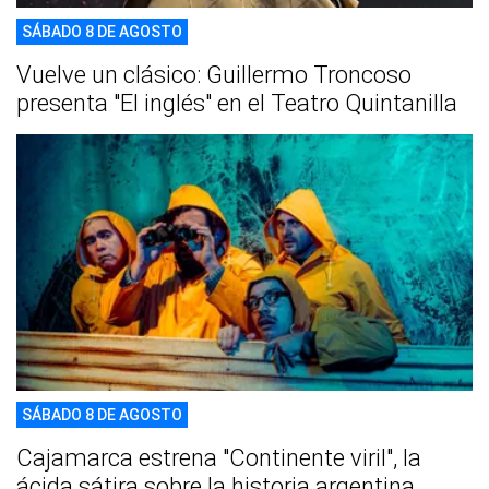
SÁBADO 8 DE AGOSTO
Vuelve un clásico: Guillermo Troncoso
presenta "El inglés" en el Teatro Quintanilla
SÁBADO 8 DE AGOSTO
Cajamarca estrena "Continente viril", la
ácida sátira sobre la historia argentina