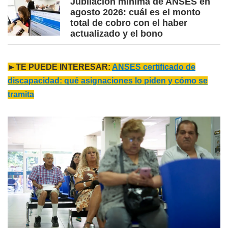
Jubilación mínima de ANSES en
agosto 2026: cuál es el monto
total de cobro con el haber
actualizado y el bono
►TE PUEDE INTERESAR:
ANSES certificado de
discapacidad: qué asignaciones lo piden y cómo se
tramita