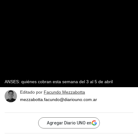
ANSES: quiénes cobran esta semana del 3 al 5 de abril
Editado por
Facundo Mezzabotta
mezzabotta.facundo@diariouno.com.ar
Agregar Diario UNO en