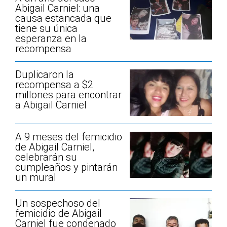
Abigail Carniel: una
causa estancada que
tiene su única
esperanza en la
recompensa
Duplicaron la
recompensa a $2
millones para encontrar
a Abigail Carniel
A 9 meses del femicidio
de Abigail Carniel,
celebrarán su
cumpleaños y pintarán
un mural
Un sospechoso del
femicidio de Abigail
Carniel fue condenado