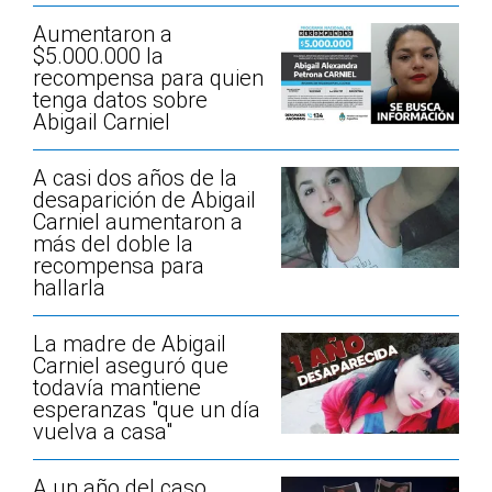
Aumentaron a
$5.000.000 la
recompensa para quien
tenga datos sobre
Abigail Carniel
A casi dos años de la
desaparición de Abigail
Carniel aumentaron a
más del doble la
recompensa para
hallarla
La madre de Abigail
Carniel aseguró que
todavía mantiene
esperanzas "que un día
vuelva a casa"
A un año del caso