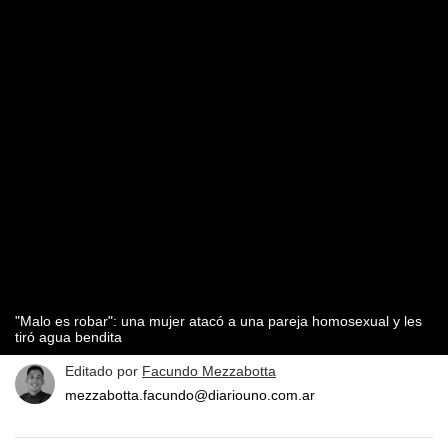
"Malo es robar": una mujer atacó a una pareja homosexual y les
tiró agua bendita
Editado por
Facundo Mezzabotta
mezzabotta.facundo@diariouno.com.ar