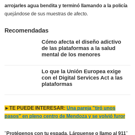
arrojarles agua bendita y terminó llamando a la policía
quejándose de sus muestras de afecto.
Recomendadas
Cómo afecta el diseño adictivo
de las plataformas a la salud
mental de los menores
Lo que la Unión Europea exige
con el Digital Services Act a las
plataformas
►TE PUEDE INTERESAR:
Una pareja "tiró unos
pasos" en pleno centro de Mendoza y se volvió furor
"
Protégenos con tu espada. Lárguense o llamo al 911
"