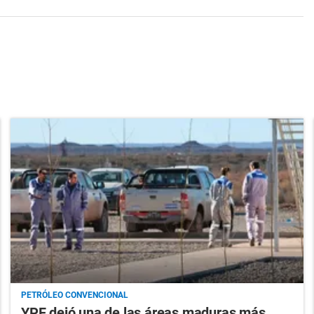
PETRÓLEO CONVENCIONAL
YPF dejó una de las áreas maduras más