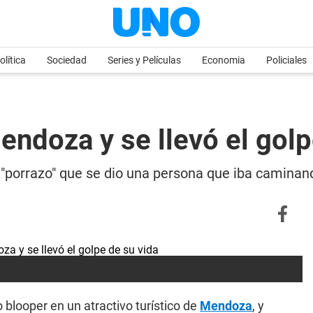
olítica
Sociedad
Series y Películas
Economia
Policiales
endoza y se llevó el golp
 el "porrazo" que se dio una persona que iba cami
looper en un atractivo turístico de
Mendoza
, y