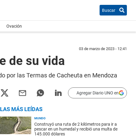
Buscar
Ovación
03 de marzo de 2023 - 12:41
e de su vida
nando por las Termas de Cacheuta en Mendoza
Agregar Diario UNO en
LAS MÁS LEÍDAS
MUNDO
Construyó una ruta de 2 kilómetros para ir a
pescar en un humedal y recibió una multa de
145.000 dólares