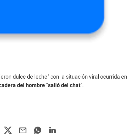
ieron dulce de leche" con la situación viral ocurrida en
cadera del hombre
"
salió del chat
".