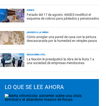
ANSES
Feriado del 17 de agosto: ANSES modificó el
esquema de cobros para jubilados y pensionados
¡MANOS A LA OBRA!
Cómo arreglar una pared de casa con la pintura
descascarada por la humedad en simples pasos
MEGAOBRA VIAL
La Nación le preadjudicó la obra de la Ruta 7 a
una sociedad de empresas mendocinas
LO QUE SE LEE AHORA