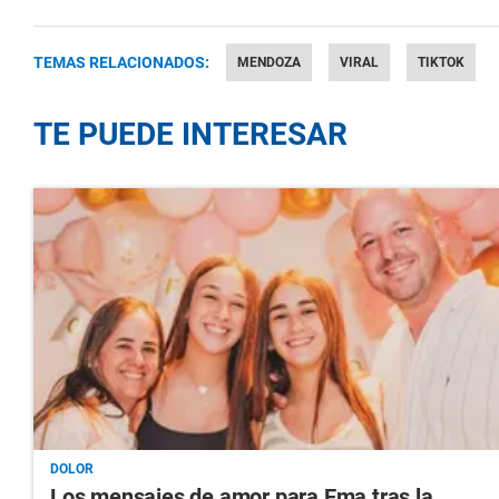
TEMAS RELACIONADOS:
MENDOZA
VIRAL
TIKTOK
TE PUEDE INTERESAR
DOLOR
Los mensajes de amor para Ema tras la