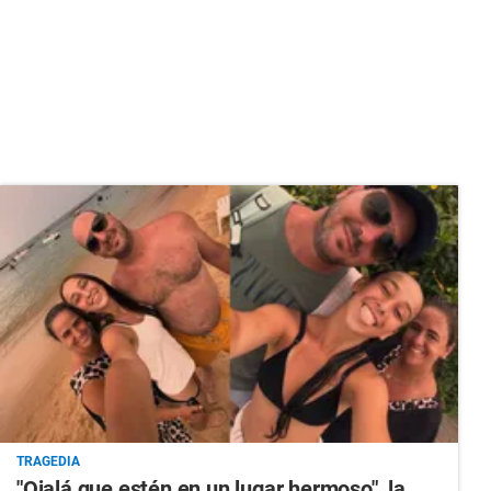
TRAGEDIA
"Ojalá que estén en un lugar hermoso", la