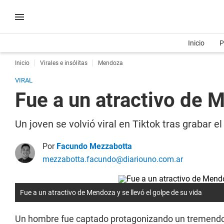
Inicio
P
Inicio
Virales e insólitas
Mendoza
VIRAL
Fue a un atractivo de M
Un joven se volvió viral en Tiktok tras grabar
Por
Facundo Mezzabotta
mezzabotta.facundo@diariouno.com.ar
Fue a un atractivo de Mendoza y se llevó el golpe de su vida
Un hombre fue captado protagonizando un tremendo b