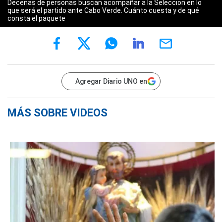
Decenas de personas buscan acompañar a la Seleccion en lo
que será el partido ante Cabo Verde. Cuánto cuesta y de qué
consta el paquete
Agregar Diario UNO en
MÁS SOBRE VIDEOS