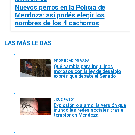
Nuevos perros en la Policía de
Mendoza: así podés elegir los
nombres de los 4 cachorros
LAS MÁS LEÍDAS
PROPIEDAD PRIVADA
Qué cambia para inquilinos
morosos con la ley de desalojo
exprés que debate el Senado
¿QUÉ PASÓ?
Explosión o sismo: la versión que
inundó las redes sociales tras el
temblor en Mendoza