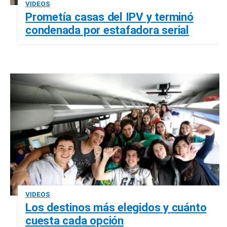
VIDEOS
Prometía casas del IPV y terminó
condenada por estafadora serial
VIDEOS
Los destinos más elegidos y cuánto
cuesta cada opción