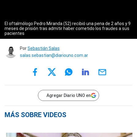
El oftalmólogo Pedro Miranda (52) recibió una pena de 2 años y 9
meses de prisión tras admitir haber cometido los fraudes a sus
pacientes
Por
Sebastián Salas
salas.sebastian@diariouno.com.ar
Agregar Diario UNO en
MÁS SOBRE VIDEOS