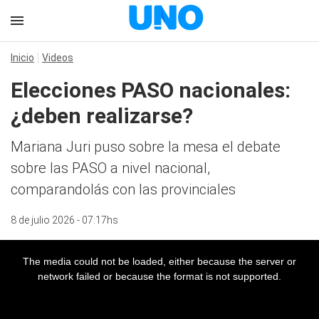
Inicio
Videos
Elecciones PASO nacionales:
¿deben realizarse?
Mariana Juri puso sobre la mesa el debate
sobre las PASO a nivel nacional,
comparandolás con las provinciales
8 de julio 2026 - 07:17hs
The media could not be loaded, either because the server or
network failed or because the format is not supported.