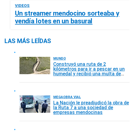
VIDEOS
Un streamer mendocino sorteaba y
vendía lotes en un basural
LAS MÁS LEÍDAS
MUNDO
Construyó una ruta de 2
kilómetros para ir a pescar en un
humedal y recibió una multa de
145.000 dólares
MEGAOBRA VIAL
La Nación le preadjudicó la obra de
la Ruta 7 a una sociedad de
empresas mendocinas