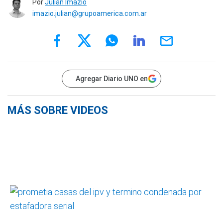
Por
Julián Imazio
imazio.julian@grupoamerica.com.ar
Agregar Diario UNO en
MÁS SOBRE VIDEOS