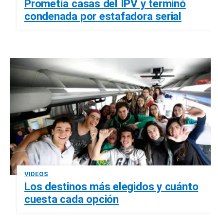
Prometía casas del IPV y terminó
condenada por estafadora serial
VIDEOS
Los destinos más elegidos y cuánto
cuesta cada opción