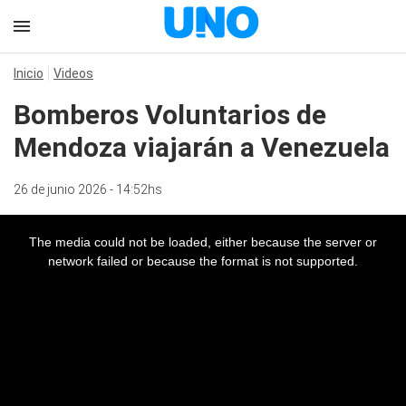
Inicio
Videos
Bomberos Voluntarios de
Mendoza viajarán a Venezuela
26 de junio 2026 - 14:52hs
The media could not be loaded, either because the server or
network failed or because the format is not supported.