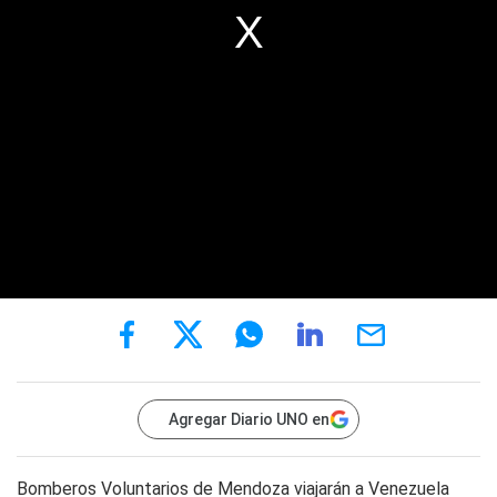
Agregar Diario UNO en
Bomberos Voluntarios de Mendoza viajarán a Venezuela