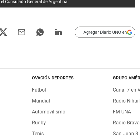
á el Consulado General de Argentina
Agregar Diario UNO en
OVACIÓN DEPORTES
GRUPO AMÉR
Fútbol
Canal 7 en 
Mundial
Radio Nihuil
Automovilismo
FM UNA
Rugby
Radio Brava
Tenis
San Juan 8