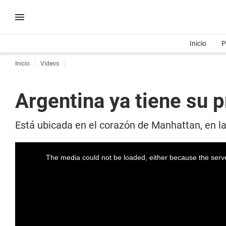
Inicio
P
Inicio
Videos
Argentina ya tiene su p
Está ubicada en el corazón de Manhattan, en l
The media could not be loaded, either because the serve