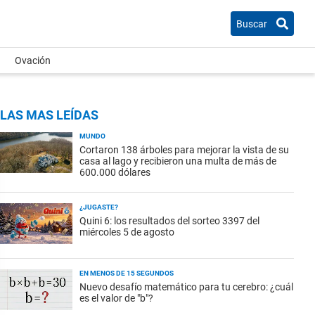
Buscar
Ovación
LAS MAS LEÍDAS
MUNDO
Cortaron 138 árboles para mejorar la vista de su
casa al lago y recibieron una multa de más de
600.000 dólares
¿JUGASTE?
Quini 6: los resultados del sorteo 3397 del
miércoles 5 de agosto
EN MENOS DE 15 SEGUNDOS
Nuevo desafío matemático para tu cerebro: ¿cuál
es el valor de "b"?