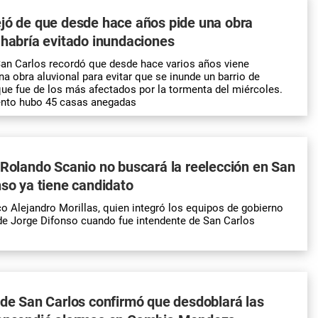
jó de que desde hace años pide una obra
 habría evitado inundaciones
San Carlos recordó que desde hace varios años viene
a obra aluvional para evitar que se inunde un barrio de
ue fue de los más afectados por la tormenta del miércoles.
nto hubo 45 casas anegadas
 Rolando Scanio no buscará la reelección en San
nso ya tiene candidato
co Alejandro Morillas, quien integró los equipos de gobierno
de Jorge Difonso cuando fue intendente de San Carlos
 de San Carlos confirmó que desdoblará las