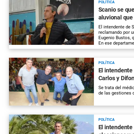
POLÍTICA
Scanio se que
aluvional que
El intendente de 
reclamando por un
Eugenio Bustos, q
En ese departame
POLÍTICA
El intendente
Carlos y Difo
Se trata del médi
de las gestiones 
POLÍTICA
El intendente