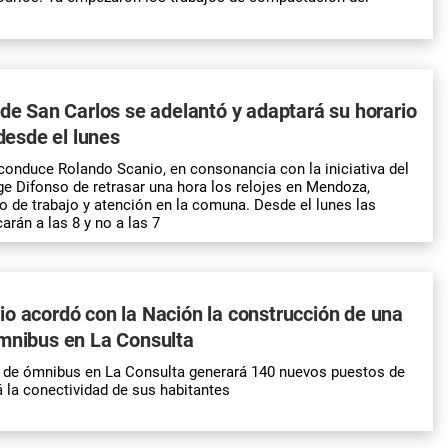
 de San Carlos se adelantó y adaptará su horario
 desde el lunes
conduce Rolando Scanio, en consonancia con la iniciativa del
ge Difonso de retrasar una hora los relojes en Mendoza,
io de trabajo y atención en la comuna. Desde el lunes las
arán a las 8 y no a las 7
o acordó con la Nación la construcción de una
ómnibus en La Consulta
l de ómnibus en La Consulta generará 140 nuevos puestos de
á la conectividad de sus habitantes