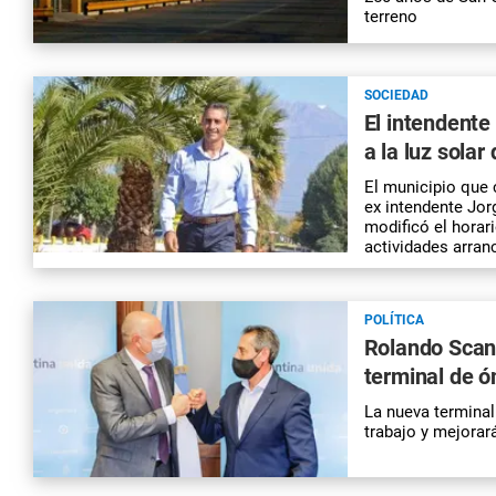
terreno
SOCIEDAD
El intendente
a la luz solar
El municipio que 
ex intendente Jor
modificó el horar
actividades arranc
POLÍTICA
Rolando Scani
terminal de 
La nueva termina
trabajo y mejorar