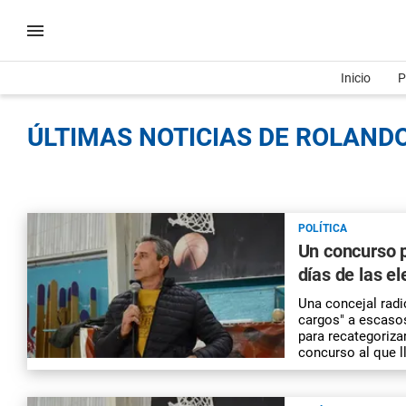
Inicio
P
ÚLTIMAS NOTICIAS DE ROLANDO
POLÍTICA
Un concurso p
días de las e
Una concejal radi
cargos" a escaso
para recategoriza
concurso al que 