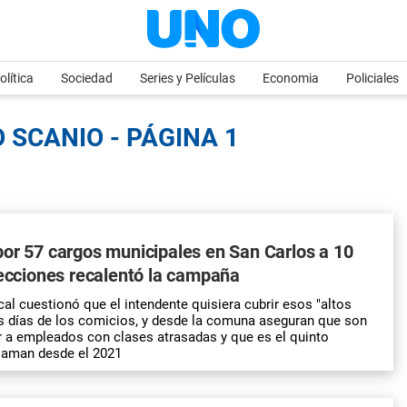
olítica
Sociedad
Series y Películas
Economia
Policiales
 SCANIO - PÁGINA 1
or 57 cargos municipales en San Carlos a 10
lecciones recalentó la campaña
cal cuestionó que el intendente quisiera cubrir esos "altos
s días de los comicios, y desde la comuna aseguran que son
r a empleados con clases atrasadas y que es el quinto
llaman desde el 2021