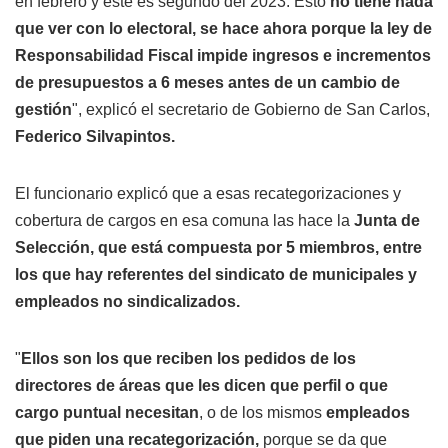
en febrero y este es segundo del 2023. Esto
no tiene nada
que ver con lo electoral, se hace ahora porque la ley de
Responsabilidad Fiscal impide ingresos e incrementos
de presupuestos a 6 meses antes de un cambio de
gestión
", explicó el secretario de Gobierno de San Carlos,
Federico Silvapintos.
El funcionario explicó que a esas recategorizaciones y
cobertura de cargos en esa comuna las hace la
Junta de
Selección, que está compuesta por 5 miembros, entre
los que hay referentes del sindicato de municipales y
empleados no sindicalizados.
"
Ellos son los que reciben los pedidos de los
directores de áreas que les dicen que perfil o que
cargo puntual necesitan
, o de los mismos
empleados
que piden una recategorización,
porque se da que