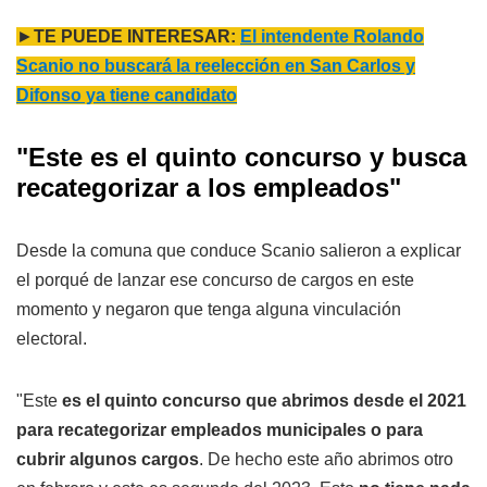
►
TE PUEDE INTERESAR:
El intendente Rolando
Scanio no buscará la reelección en San Carlos y
Difonso ya tiene candidato
"Este es el quinto concurso y busca
recategorizar a los empleados"
Desde la comuna que conduce Scanio salieron a explicar
el porqué de lanzar ese concurso de cargos en este
momento y negaron que tenga alguna vinculación
electoral.
"Este
es el quinto concurso que abrimos desde el 2021
para recategorizar empleados municipales o para
cubrir algunos cargos
. De hecho este año abrimos otro