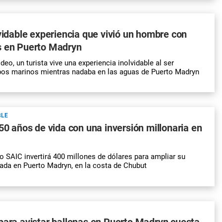
lvidable experiencia que vivió un hombre con
s en Puerto Madryn
deo, un turista vive una experiencia inolvidable al ser
obos marinos mientras nadaba en las aguas de Puerto Madryn
BLE
 50 años de vida con una inversión millonaria en
o SAIC invertirá 400 millones de dólares para ampliar su
cada en Puerto Madryn, en la costa de Chubut
para avistar ballenas en Puerto Madryn cuesta