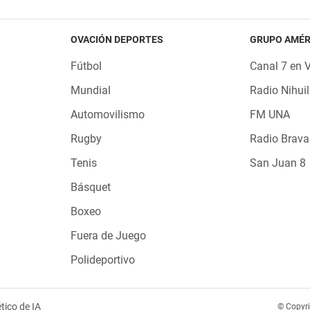
OVACIÓN DEPORTES
GRUPO AMÉR
Fútbol
Canal 7 en 
Mundial
Radio Nihuil
Automovilismo
FM UNA
Rugby
Radio Brava
Tenis
San Juan 8
Básquet
Boxeo
Fuera de Juego
Polideportivo
tico de IA
© Copyr