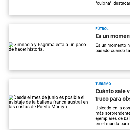
"culona", destaca
FÚTBOL
Es un moment
Es un momento his
pasado cuando tam
TURISMO
Cuánto sale v
truco para ob
Ubicado en la cos
más sorprendentes
ejemplares de bal
en el mundo para 