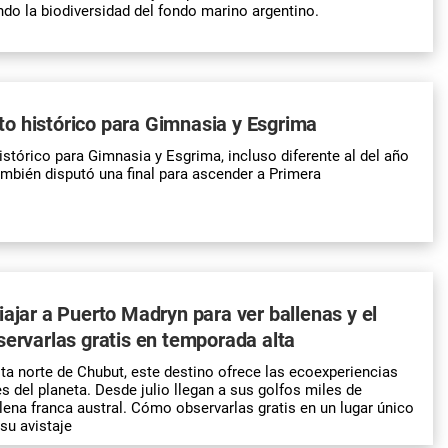
ndo la biodiversidad del fondo marino argentino.
o histórico para Gimnasia y Esgrima
tórico para Gimnasia y Esgrima, incluso diferente al del año
bién disputó una final para ascender a Primera
iajar a Puerto Madryn para ver ballenas y el
servarlas gratis en temporada alta
ta norte de Chubut, este destino ofrece las ecoexperiencias
 del planeta. Desde julio llegan a sus golfos miles de
lena franca austral. Cómo observarlas gratis en un lugar único
su avistaje