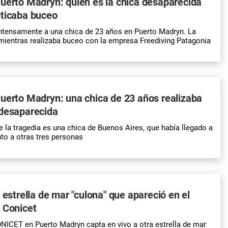
uerto Madryn: quién es la chica desaparecida
cticaba buceo
ntensamente a una chica de 23 años en Puerto Madryn. La
mientras realizaba buceo con la empresa Freediving Patagonia
uerto Madryn: una chica de 23 años realizaba
 desaparecida
e la tragedia es una chica de Buenos Aires, que había llegado a
to a otras tres personas
 estrella de mar "culona" que apareció en el
 Conicet
NICET en Puerto Madryn capta en vivo a otra estrella de mar