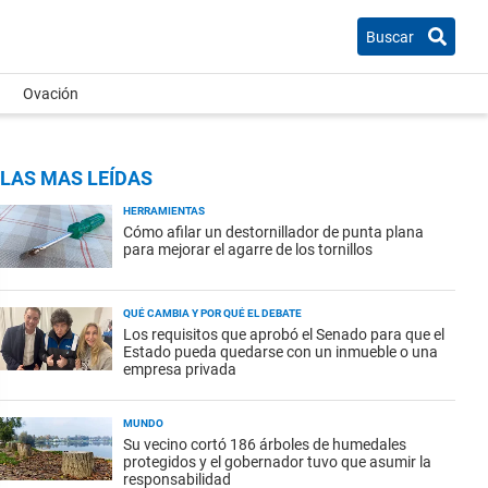
Buscar
Ovación
LAS MAS LEÍDAS
HERRAMIENTAS
Cómo afilar un destornillador de punta plana
para mejorar el agarre de los tornillos
QUÉ CAMBIA Y POR QUÉ EL DEBATE
Los requisitos que aprobó el Senado para que el
Estado pueda quedarse con un inmueble o una
empresa privada
MUNDO
Su vecino cortó 186 árboles de humedales
protegidos y el gobernador tuvo que asumir la
responsabilidad