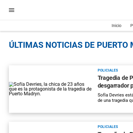
Inicio
P
ÚLTIMAS NOTICIAS DE PUERTO 
POLICIALES
Tragedia de P
desgarrador p
Sofía Devries est
de una tragedia 
POLICIALES