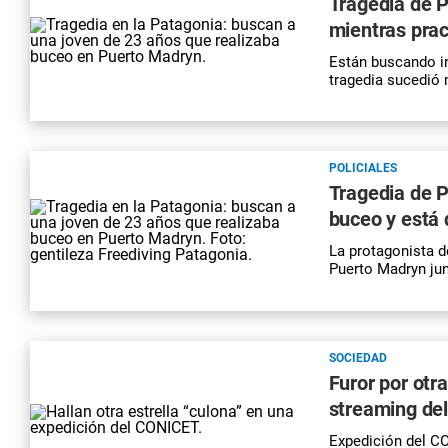
Tragedia de P
mientras pra
Están buscando i
tragedia sucedió 
POLICIALES
Tragedia de P
buceo y está
La protagonista d
Puerto Madryn jun
SOCIEDAD
Furor por otra
streaming del
Expedición del CO