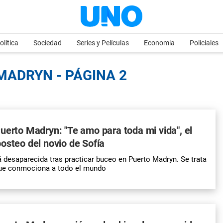
olítica
Sociedad
Series y Películas
Economia
Policiales
MADRYN - PÁGINA 2
uerto Madryn: "Te amo para toda mi vida", el
osteo del novio de Sofía
á desaparecida tras practicar buceo en Puerto Madryn. Se trata
que conmociona a todo el mundo