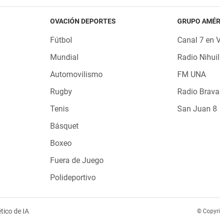
OVACIÓN DEPORTES
GRUPO AMÉR
Fútbol
Canal 7 en 
Mundial
Radio Nihuil
Automovilismo
FM UNA
Rugby
Radio Brava
Tenis
San Juan 8
Básquet
Boxeo
Fuera de Juego
Polideportivo
tico de IA
© Copyr