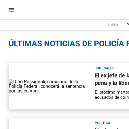
Inicio
P
ÚLTIMAS NOTICIAS DE POLICÍA 
JUDICIALES
El ex jefe de 
pena y la lib
El próximo martes
acusados de coima
POLÍTICA