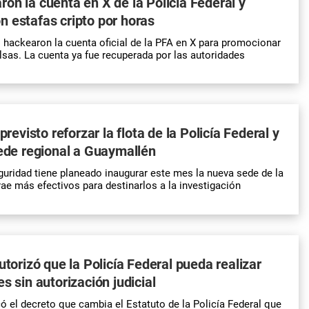
on la cuenta en X de la Policía Federal y
 estafas cripto por horas
 hackearon la cuenta oficial de la PFA en X para promocionar
sas. La cuenta ya fue recuperada por las autoridades
 previsto reforzar la flota de la Policía Federal y
sede regional a Guaymallén
guridad tiene planeado inaugurar este mes la nueva sede de la
rae más efectivos para destinarlos a la investigación
utorizó que la Policía Federal pueda realizar
s sin autorización judicial
có el decreto que cambia el Estatuto de la Policía Federal que