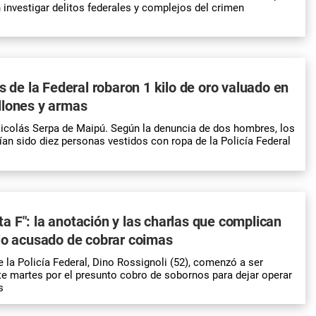
n
investigar delitos federales y complejos del crimen
as de la Federal robaron 1 kilo de oro valuado en
llones y armas
Nicolás Serpa de Maipú. Según la denuncia de dos hombres, los
ían sido diez personas vestidos con ropa de la Policía Federal
 F": la anotación y las charlas que complican
io acusado de cobrar coimas
e la Policía Federal, Dino Rossignoli (52), comenzó a ser
e martes por el presunto cobro de sobornos para dejar operar
s