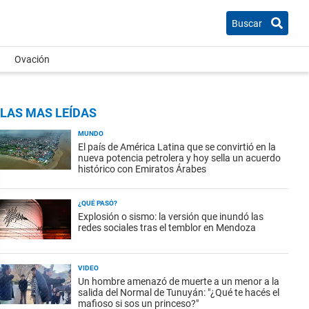
Buscar
Ovación
LAS MAS LEÍDAS
MUNDO
El país de América Latina que se convirtió en la
nueva potencia petrolera y hoy sella un acuerdo
histórico con Emiratos Árabes
¿QUÉ PASÓ?
Explosión o sismo: la versión que inundó las
redes sociales tras el temblor en Mendoza
VIDEO
Un hombre amenazó de muerte a un menor a la
salida del Normal de Tunuyán: "¿Qué te hacés el
mafioso si sos un princeso?"