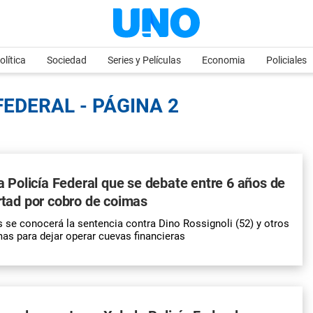
olítica
Sociedad
Series y Películas
Economia
Policiales
FEDERAL - PÁGINA 2
la Policía Federal que se debate entre 6 años de
ertad por cobro de coimas
 se conocerá la sentencia contra Dino Rossignoli (52) y otros
s para dejar operar cuevas financieras