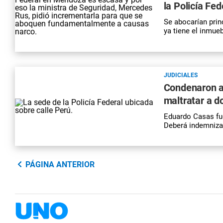
la Policía Fe
Se abocarían prin
ya tiene el inmue
JUDICIALES
Condenaron a 
maltratar a do
Eduardo Casas fue
Deberá indemnizar
PÁGINA ANTERIOR