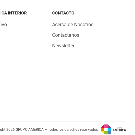
ICA INTERIOR
CONTACTO
Vivo
Acerca de Nosotros
Contactanos
Newsletter
ight 2026 GRUPO AMERICA – Todos los derechos reservados