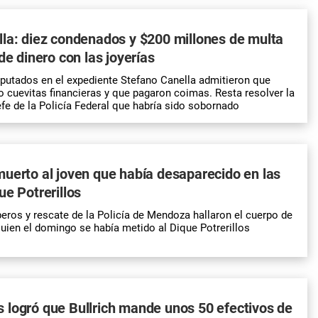
la: diez condenados y $200 millones de multa
de dinero con las joyerías
putados en el expediente Stefano Canella admitieron que
cuevitas financieras y que pagaron coimas. Resta resolver la
efe de la Policía Federal que habría sido sobornado
uerto al joven que había desaparecido en las
ue Potrerillos
ros y rescate de la Policía de Mendoza hallaron el cuerpo de
quien el domingo se había metido al
Dique Potrerillos
logró que Bullrich mande unos 50 efectivos de