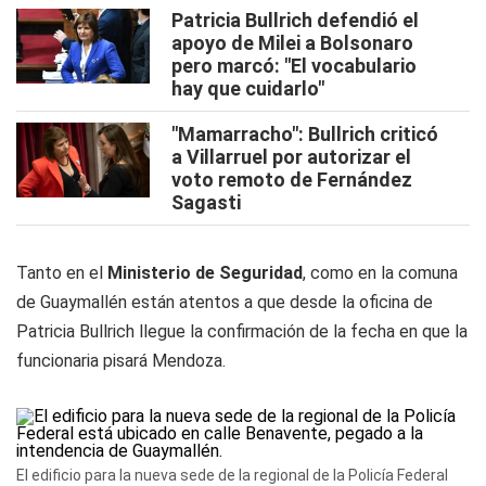
Patricia Bullrich defendió el
apoyo de Milei a Bolsonaro
pero marcó: "El vocabulario
hay que cuidarlo"
"Mamarracho": Bullrich criticó
a Villarruel por autorizar el
voto remoto de Fernández
Sagasti
Tanto en el
Ministerio de Seguridad
, como en la comuna
de Guaymallén están atentos a que desde la oficina de
Patricia Bullrich llegue la confirmación de la fecha en que la
funcionaria pisará Mendoza.
El edificio para la nueva sede de la regional de la Policía Federal