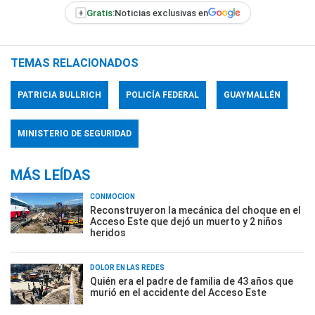
+
Gratis:
Noticias exclusivas en
TEMAS RELACIONADOS
PATRICIA BULLRICH
POLICÍA FEDERAL
GUAYMALLÉN
MINISTERIO DE SEGURIDAD
MÁS LEÍDAS
CONMOCIÓN
Reconstruyeron la mecánica del choque en el
Acceso Este que dejó un muerto y 2 niños
heridos
DOLOR EN LAS REDES
Quién era el padre de familia de 43 años que
murió en el accidente del Acceso Este