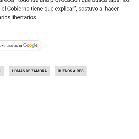
l Gobierno tiene que explicar”, sostuvo al hacer
ios libertarios.
exclusivas en
H
LOMAS DE ZAMORA
BUENOS AIRES