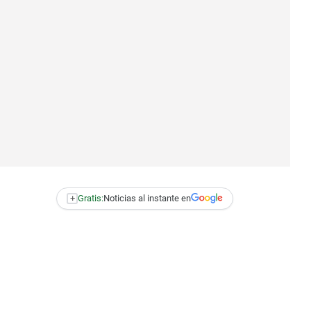
+
Gratis:
Noticias al instante en