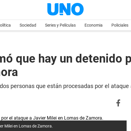
olítica
Sociedad
Series y Películas
Economia
Policiales
rmó que hay un detenido p
mora
as dos personas que están procesadas por el ataque 
vier Milei en Lomas de Zamora.