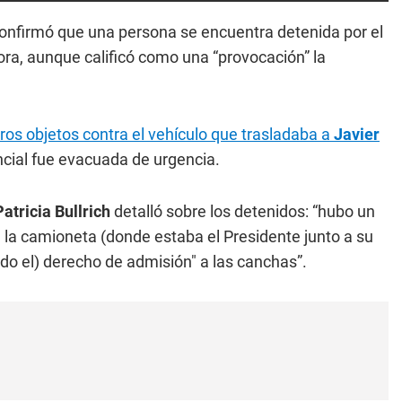
confirmó que una persona se encuentra detenida por el
a, aunque calificó como una “provocación” la
tros objetos contra el vehículo que trasladaba a
Javier
encial fue evacuada de urgencia.
Patricia Bullrich
detalló sobre los detenidos: “hubo un
la camioneta (donde estaba el Presidente junto a su
do el) derecho de admisión" a las canchas”.