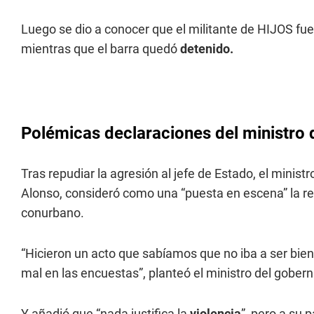
Luego se dio a conocer que el militante de HIJOS fue
mientras que el barra quedó
detenido.
Polémicas declaraciones del ministro
Tras repudiar la agresión al jefe de Estado, el minist
Alonso, consideró como una “puesta en escena” la rec
conurbano.
“Hicieron un acto que sabíamos que no iba a ser bienv
mal en las encuestas”, planteó el ministro del gober
Y añadió que “nada justifica la
violencia
”, pero a su 