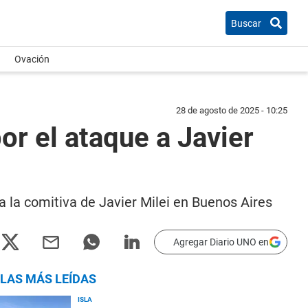
Buscar
Ovación
28 de agosto de 2025 - 10:25
or el ataque a Javier
a la comitiva de Javier Milei en Buenos Aires
Agregar Diario UNO en
LAS MÁS LEÍDAS
ISLA