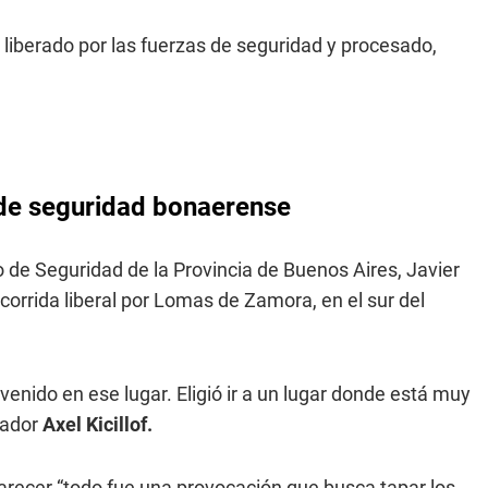
 liberado por las fuerzas de seguridad y procesado,
 de seguridad bonaerense
ro de Seguridad de la Provincia de Buenos Aires, Javier
orrida liberal por Lomas de Zamora, en el sur del
enido en ese lugar. Eligió ir a un lugar donde está muy
nador
Axel Kicillof.
parecer “todo fue una provocación que busca tapar los