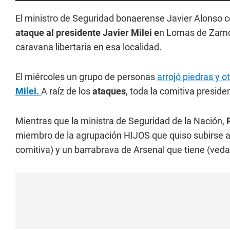
El ministro de Seguridad bonaerense Javier Alonso 
ataque al presidente Javier Milei e
n Lomas de Zamor
caravana libertaria en esa localidad.
El miércoles un grupo de personas
arrojó piedras y o
Milei.
A raíz de los
ataques
, toda la comitiva presid
Mientras que la ministra de Seguridad de la Nación,
miembro de la agrupación HIJOS que quiso subirse a 
comitiva) y un barrabrava de Arsenal que tiene (veda