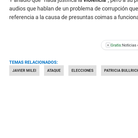
audios que hablan de un problema de corrupción que e
referencia a la causa de presuntas coimas a funcionar
+
Gratis:
Noticias 
TEMAS RELACIONADOS:
JAVIER MILEI
ATAQUE
ELECCIONES
PATRICIA BULLRIC