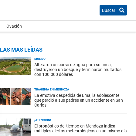
Buscar
Ovación
LAS MAS LEÍDAS
MUNDO
Alteraron un curso de agua para su finca,
destruyeron un bosque y terminaron multados
con 100.000 dólares
TRAGEDIA EN MENDOZA
La emotiva despedida de Ema, la adolescente
que perdió a sus padres en un accidente en San
Carlos
¡ATENCIÓN!
El pronóstico del tiempo en Mendoza indica
múltiples alertas meteorológicas en un mismo día