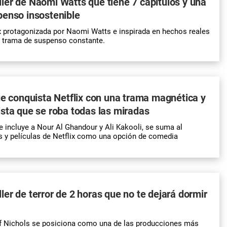
riller de Naomi Watts que tiene 7 capítulos y una
penso insostenible
ix protagonizada por Naomi Watts e inspirada en hechos reales
u trama de suspenso constante.
ue conquista Netflix con una trama magnética y
sta que se roba todas las miradas
 incluye a Nour Al Ghandour y Ali Kakooli, se suma al
s y películas de Netflix como una opción de comedia
riller de terror de 2 horas que no te dejará dormir
ff Nichols se posiciona como una de las producciones más