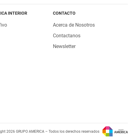
ICA INTERIOR
CONTACTO
Vivo
Acerca de Nosotros
Contactanos
Newsletter
ight 2026 GRUPO AMERICA – Todos los derechos reservados