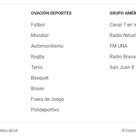
OVACIÓN DEPORTES
GRUPO AMÉR
Fútbol
Canal 7 en 
Mundial
Radio Nihuil
Automovilismo
FM UNA
Rugby
Radio Brava
Tenis
San Juan 8
Básquet
Boxeo
Fuera de Juego
Polideportivo
tico de IA
© Copyr