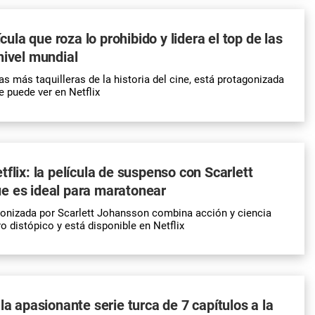
lícula que roza lo prohibido y lidera el top de las
nivel mundial
s más taquilleras de la historia del cine, está protagonizada
e puede ver en Netflix
tflix: la película de suspenso con Scarlett
e es ideal para maratonear
gonizada por Scarlett Johansson combina acción y ciencia
ro distópico y está disponible en Netflix
la apasionante serie turca de 7 capítulos a la