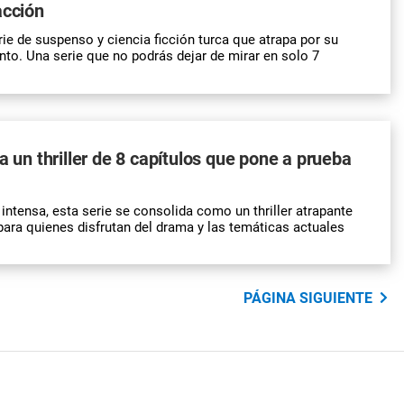
acción
erie de suspenso y ciencia ficción turca que atrapa por su
to. Una serie que no podrás dejar de mirar en solo 7
a un thriller de 8 capítulos que pone a prueba
intensa, esta serie se consolida como un thriller atrapante
 para quienes disfrutan del drama y las temáticas actuales
PÁGINA SIGUIENTE