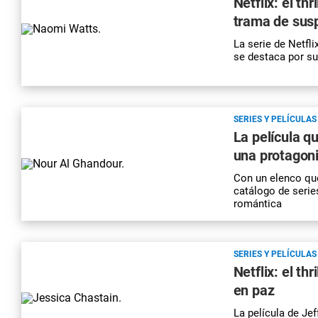
Netflix: el th
trama de sus
La serie de Netfl
se destaca por s
SERIES Y PELÍCULAS
La película q
una protagoni
Con un elenco que
catálogo de serie
romántica
SERIES Y PELÍCULAS
Netflix: el th
en paz
La película de Je