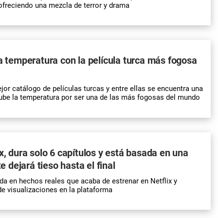
, ofreciendo una mezcla de terror y drama
la temperatura con la película turca más fogosa
ejor catálogo de películas turcas y entre ellas se encuentra una
ube la temperatura por ser una de las más fogosas del mundo
ix, dura solo 6 capítulos y está basada en una
te dejará tieso hasta el final
da en hechos reales que acaba de estrenar en Netflix y
de visualizaciones en la plataforma