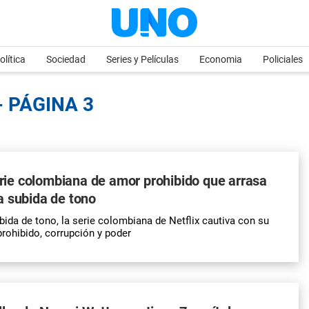
olítica
Sociedad
Series y Películas
Economia
Policiales
- PÁGINA 3
serie colombiana de amor prohibido que arrasa
a subida de tono
ida de tono, la serie colombiana de Netflix cautiva con su
prohibido, corrupción y poder