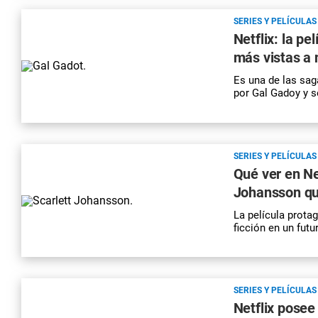
SERIES Y PELÍCULAS
Netflix: la pe
más vistas a 
Es una de las saga
por Gal Gadoy y s
SERIES Y PELÍCULAS
Qué ver en Ne
Johansson qu
La película prota
ficción en un futu
SERIES Y PELÍCULAS
Netflix posee 