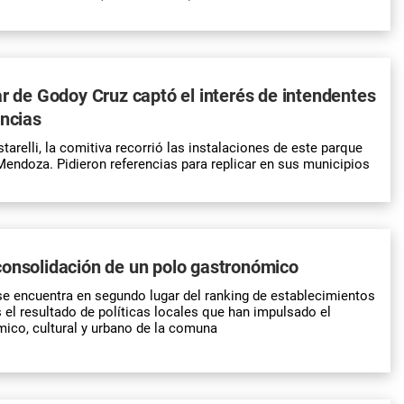
ar de Godoy Cruz captó el interés de intendentes
incias
arelli, la comitiva recorrió las instalaciones de este parque
endoza. Pidieron referencias para replicar en sus municipios
consolidación de un polo gastronómico
e encuentra en segundo lugar del ranking de establecimientos
el resultado de políticas locales que han impulsado el
ico, cultural y urbano de la comuna