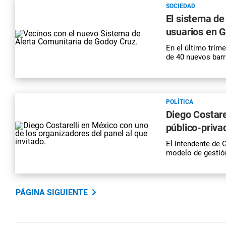
SOCIEDAD
El sistema de
usuarios en G
En el último trim
de 40 nuevos barr
POLÍTICA
Diego Costarel
público-priva
El intendente de 
modelo de gestió
PÁGINA SIGUIENTE