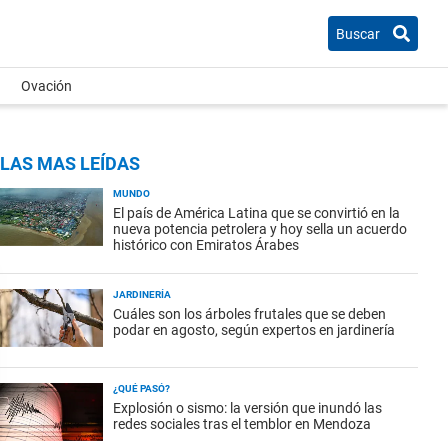
Buscar
Ovación
LAS MAS LEÍDAS
MUNDO
El país de América Latina que se convirtió en la
nueva potencia petrolera y hoy sella un acuerdo
histórico con Emiratos Árabes
JARDINERÍA
Cuáles son los árboles frutales que se deben
podar en agosto, según expertos en jardinería
¿QUÉ PASÓ?
Explosión o sismo: la versión que inundó las
redes sociales tras el temblor en Mendoza