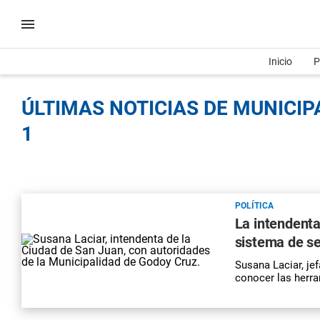
Inicio
P
ÚLTIMAS NOTICIAS DE MUNICIP
1
POLÍTICA
La intendenta
sistema de s
Susana Laciar, je
conocer las herra