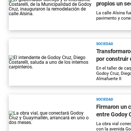
propios un sec
La calle Alsina f
pavimento y cone
SOCIEDAD
Transformaron
por construir
En el taller de ca
Godoy Cruz, Diego
Almafuerte II
SOCIEDAD
Firmaron un c
entre Godoy 
La obra vial cone
con la avenida Go