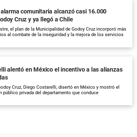
 alarma comunitaria alcanzó casi 16.000
odoy Cruz y ya llegó a Chile
estre, el plan de la Municipalidad de Godoy Cruz incorporó más
ios al combate de la inseguridad y la mejora de los servicios
li alentó en México el incentivo a las alianzas
das
Godoy Cruz, Diego Costarelli, disertó en México y mostró el
n público privada del departamento que conduce