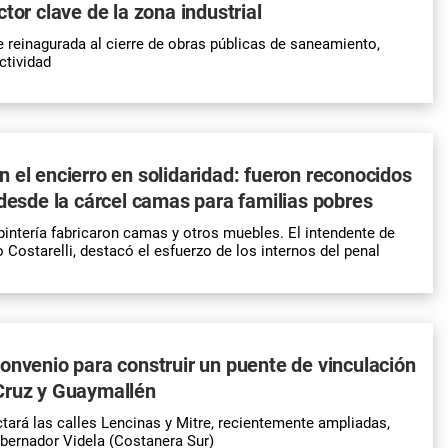
tor clave de la zona industrial
ue reinagurada al cierre de obras públicas de saneamiento,
ctividad
 el encierro en solidaridad: fueron reconocidos
 desde la cárcel camas para familias pobres
rpintería fabricaron camas y otros muebles. El intendente de
 Costarelli, destacó el esfuerzo de los internos del penal
onvenio para construir un puente de vinculación
Cruz y Guaymallén
ctará las calles Lencinas y Mitre, recientemente ampliadas,
bernador Videla (Costanera Sur)