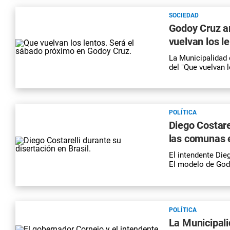
SOCIEDAD
Godoy Cruz an
vuelvan los l
La Municipalidad
del "Que vuelvan 
POLÍTICA
Diego Costarel
las comunas e
El intendente Dieg
El modelo de God
POLÍTICA
La Municipal