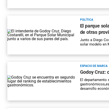
POLÍTICA
El parque sol
de otras prov
Junto a Diego Cost
solar modelo en M
ESPACIO DE MARCA
Godoy Cruz: 
El departamento s
gastronómicos,es 
desarrollo económ