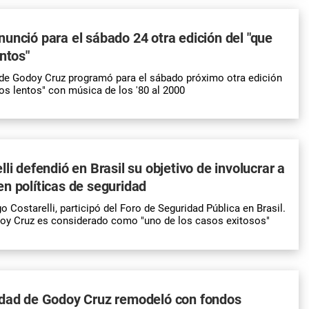
unció para el sábado 24 otra edición del "que
entos"
 de Godoy Cruz programó para el sábado próximo otra edición
los lentos" con música de los '80 al 2000
li defendió en Brasil su objetivo de involucrar a
n políticas de seguridad
o Costarelli, participó del Foro de Seguridad Pública en Brasil.
oy Cruz es considerado como "uno de los casos exitosos"
idad de Godoy Cruz remodeló con fondos