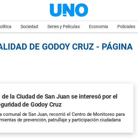
olítica
Sociedad
Series y Películas
Economia
Policiales
ALIDAD DE GODOY CRUZ - PÁGINA
 de la Ciudad de San Juan se interesó por el
eguridad de Godoy Cruz
fa comunal de San Juan, recorrió el Centro de Monitoreo para
mientas de prevención, patrullaje y participación ciudadana