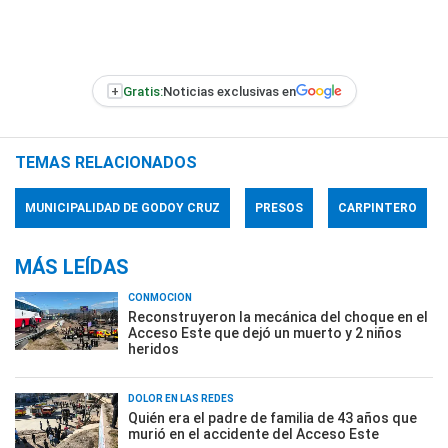
+
Gratis:
Noticias exclusivas en
TEMAS RELACIONADOS
MUNICIPALIDAD DE GODOY CRUZ
PRESOS
CARPINTERO
MÁS LEÍDAS
CONMOCIÓN
Reconstruyeron la mecánica del choque en el
Acceso Este que dejó un muerto y 2 niños
heridos
DOLOR EN LAS REDES
Quién era el padre de familia de 43 años que
murió en el accidente del Acceso Este