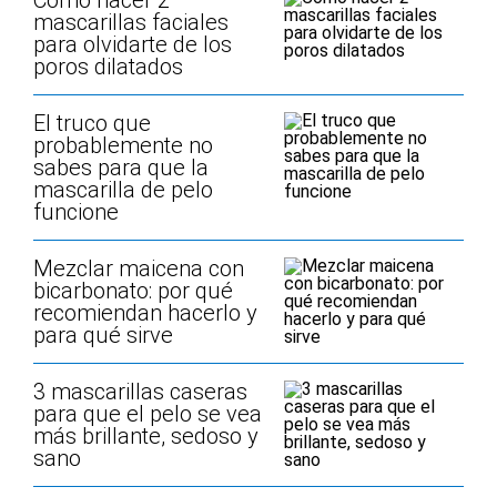
Cómo hacer 2
mascarillas faciales
para olvidarte de los
poros dilatados
El truco que
probablemente no
sabes para que la
mascarilla de pelo
funcione
Mezclar maicena con
bicarbonato: por qué
recomiendan hacerlo y
para qué sirve
3 mascarillas caseras
para que el pelo se vea
más brillante, sedoso y
sano