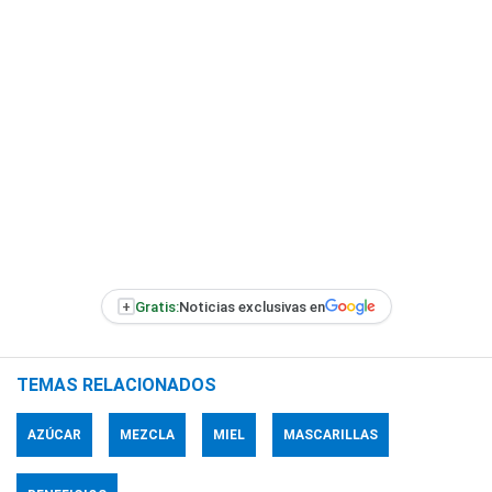
+
Gratis:
Noticias exclusivas en
TEMAS RELACIONADOS
AZÚCAR
MEZCLA
MIEL
MASCARILLAS