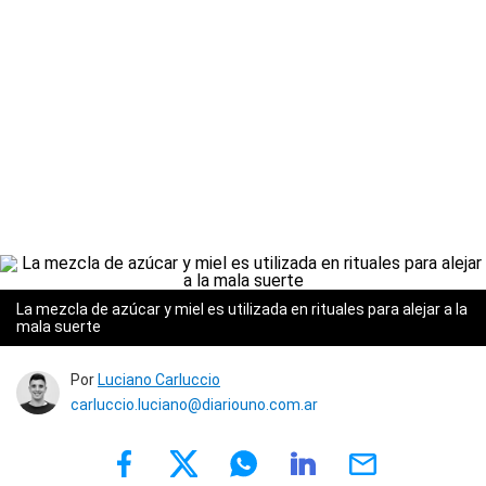
La mezcla de azúcar y miel es utilizada en rituales para alejar a la
mala suerte
Por
Luciano Carluccio
carluccio.luciano@diariouno.com.ar