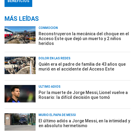
BENEFICIOS
MÁS LEÍDAS
CONMOCIÓN
Reconstruyeron la mecánica del choque en el
Acceso Este que dejó un muerto y 2 niños
heridos
DOLOR EN LAS REDES
Quién era el padre de familia de 43 años que
murió en el accidente del Acceso Este
ÚLTIMO ADIÓS
Por la muerte de Jorge Messi, Lionel vuelve a
Rosario: la difícil decisión que tomó
MURIÓ EL PAPÁ DE MESSI
El último adiós a Jorge Messi, en la intimidad y
en absoluto hermetismo