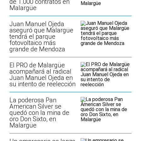
de 1.000 contratos en
Malargüe
Juan Manuel Ojeda
aseguró que Malargüe
tendrá el parque
fotovoltaico más
grande de Mendoza
El PRO de Malargüe
acompañará al radical
Juan Manuel Ojeda en
su intento de reelección
La poderosa Pan
American Silver se
quedó con la mina de
oro Don Sixto, en
Malargüe