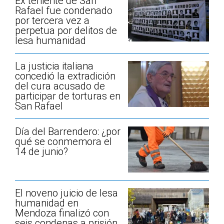
Ex teniente de San
Rafael fue condenado
por tercera vez a
perpetua por delitos de
lesa humanidad
La justicia italiana
concedió la extradición
del cura acusado de
participar de torturas en
San Rafael
Día del Barrendero: ¿por
qué se conmemora el
14 de junio?
El noveno juicio de lesa
humanidad en
Mendoza finalizó con
seis condenas a prisión