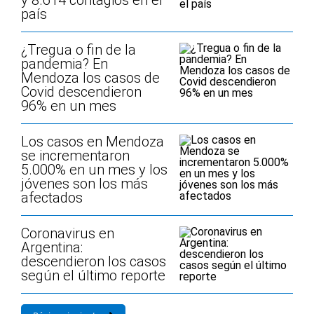
y 8.614 contagios en el
país
¿Tregua o fin de la
pandemia? En
Mendoza los casos de
Covid descendieron
96% en un mes
Los casos en Mendoza
se incrementaron
5.000% en un mes y los
jóvenes son los más
afectados
Coronavirus en
Argentina:
descendieron los casos
según el último reporte