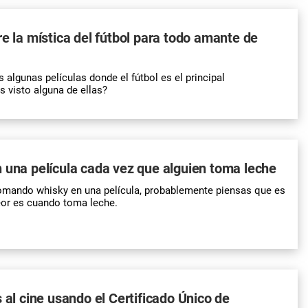
re la mística del fútbol para todo amante de
lgunas películas donde el fútbol es el principal
s visto alguna de ellas?
 una película cada vez que alguien toma leche
tomando whisky en una película, probablemente piensas que es
eor es cuando toma leche.
s al cine usando el Certificado Único de