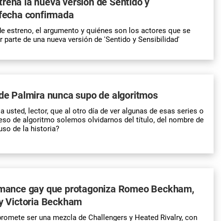
rena la nueva versión de Sentido y
 fecha confirmada
e estreno, el argumento y quiénes son los actores que se
 parte de una nueva versión de 'Sentido y Sensibilidad'
 de Palmira nunca supo de algoritmos
 usted, lector, que al otro día de ver algunas de esas series o
eso de algoritmo solemos olvidarnos del título, del nombre de
uso de la historia?
romance gay que protagoniza Romeo Beckham,
 y Victoria Beckham
romete ser una mezcla de Challengers y Heated Rivalry, con