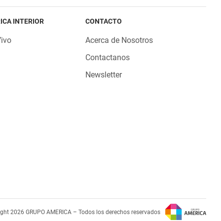
ICA INTERIOR
CONTACTO
Vivo
Acerca de Nosotros
Contactanos
Newsletter
ight 2026 GRUPO AMERICA – Todos los derechos reservados