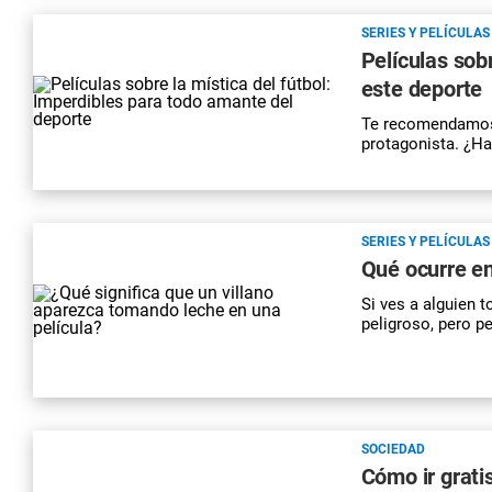
SERIES Y PELÍCULAS
Películas sob
este deporte
Te recomendamos a
protagonista. ¿Ha
SERIES Y PELÍCULAS
Qué ocurre en
Si ves a alguien 
peligroso, pero p
SOCIEDAD
Cómo ir grati