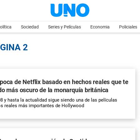
olítica
Sociedad
Series y Películas
Economia
Policiales
ÁGINA 2
poca de Netflix basado en hechos reales que te
do más oscuro de la monarquía británica
8 y hasta la actualidad sigue siendo una de las películas
s reales más importantes de Hollywood