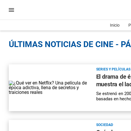
Inicio
P
ÚLTIMAS NOTICIAS DE CINE - P
SERIES Y PELÍCULAS
El drama de é
muestra el la
Se estrenó en 200
basadas en hecho
SOCIEDAD