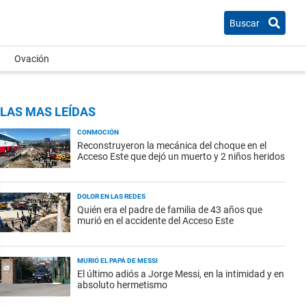
Buscar
Ovación
LAS MAS LEÍDAS
CONMOCIÓN
Reconstruyeron la mecánica del choque en el
Acceso Este que dejó un muerto y 2 niños heridos
DOLOR EN LAS REDES
Quién era el padre de familia de 43 años que
murió en el accidente del Acceso Este
MURIÓ EL PAPÁ DE MESSI
El último adiós a Jorge Messi, en la intimidad y en
absoluto hermetismo