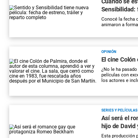
Cuándo se est
Sensibilidad:
Conocé la fecha d
animaron a formar
OPINIÓN
El cine Colón
¿No le ha pasado a
películas con exc
los actores e incl
SERIES Y PELÍCULAS
Así será el 
hijo de David
Esta producción p