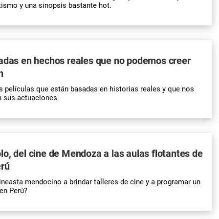
ismo y una sinopsis bastante hot.
sadas en hechos reales que no podemos creer
n
películas que están basadas en historias reales y que nos
n sus actuaciones
o, del cine de Mendoza a las aulas flotantes de
erú
neasta mendocino a brindar talleres de cine y a programar un
 en Perú?