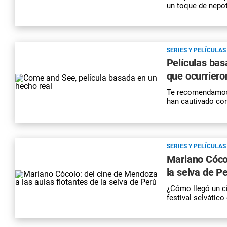
un toque de nepot
SERIES Y PELÍCULAS
Películas ba
que ocurriero
Te recomendamos 
han cautivado co
SERIES Y PELÍCULAS
Mariano Cócol
la selva de P
¿Cómo llegó un ci
festival selvático