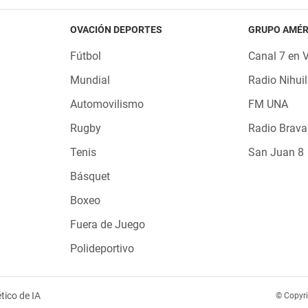
OVACIÓN DEPORTES
GRUPO AMÉR
Fútbol
Canal 7 en 
Mundial
Radio Nihuil
Automovilismo
FM UNA
Rugby
Radio Brava
Tenis
San Juan 8
Básquet
Boxeo
Fuera de Juego
Polideportivo
tico de IA
© Copyr