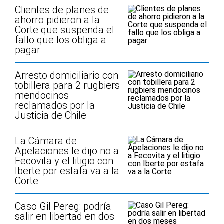
Clientes de planes de
ahorro pidieron a la
Corte que suspenda el
fallo que los obliga a
pagar
Arresto domiciliario con
tobillera para 2 rugbiers
mendocinos
reclamados por la
Justicia de Chile
La Cámara de
Apelaciones le dijo no a
Fecovita y el litigio con
Iberte por estafa va a la
Corte
Caso Gil Pereg: podría
salir en libertad en dos