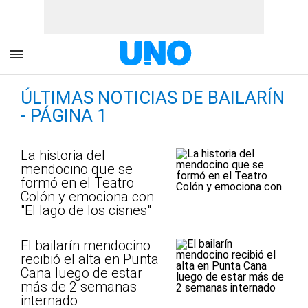
ÚLTIMAS NOTICIAS DE BAILARÍN
- PÁGINA 1
La historia del
mendocino que se
formó en el Teatro
Colón y emociona con
"El lago de los cisnes"
El bailarín mendocino
recibió el alta en Punta
Cana luego de estar
más de 2 semanas
internado