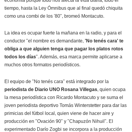
economía porque todo nos afecta la vida diaria, todo el
tiempo, hasta la Ley Ómnibus que al final quedó chiquita
como una combi de los '80", bromeó Montacuto.
La idea es ocupar fuerte la mañana en la radio, y para el
conductor "el nombre es demandante,
'No tenés cara' te
obliga a que alguien tenga que pagar los platos rotos
todos los días
". Además, esa marca permite aplicarse a
muchos otros formatos periodísticos.
El equipo de "No tenés cara" está integrado por la
periodista de Diario UNO Rosana Villegas
, quien ocupa
la mesa periodística con Ricardo Montacuto y se suma el
joven periodista deportivo Tomás Winterstetter para dar las
primicias del fútbol local, quien viene de hacer aire y
producción en "Ovación 90" y "Chapuzón Nihuil". El
experimentado Darío Zogbi se incorpora a la producción