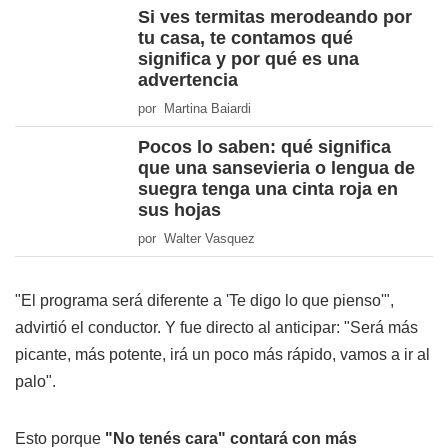
Si ves termitas merodeando por
tu casa, te contamos qué
significa y por qué es una
advertencia
por Martina Baiardi
Pocos lo saben: qué significa
que una sansevieria o lengua de
suegra tenga una cinta roja en
sus hojas
por Walter Vasquez
"El programa será diferente a 'Te digo lo que pienso'",
advirtió el conductor. Y fue directo al anticipar: "Será más
picante, más potente, irá un poco más rápido, vamos a ir al
palo".
Esto porque
"No tenés cara" contará con más