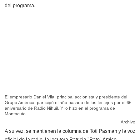
del programa.
El empresario Daniel Vila, principal accionista y presidente del
Grupo América, participó el año pasado de los festejos por el 66°
aniversario de Radio Nihuil. Y lo hizo en el programa de
Montacuto.
Archivo
A su vez, se mantienen la columna de Toti Pasman y la voz
oficial de la radio, la locutora Patricia "Pato" Amico.