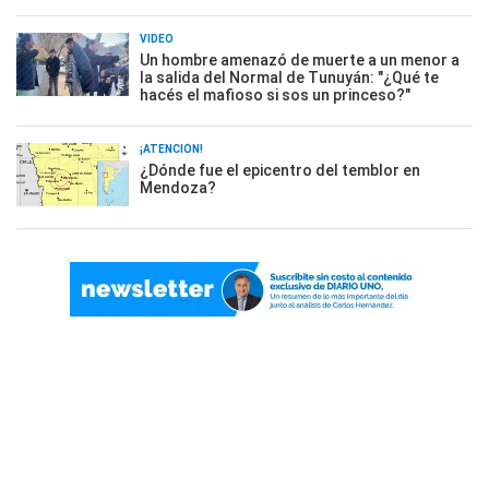
VIDEO
Un hombre amenazó de muerte a un menor a
la salida del Normal de Tunuyán: "¿Qué te
hacés el mafioso si sos un princeso?"
¡ATENCIÓN!
¿Dónde fue el epicentro del temblor en
Mendoza?