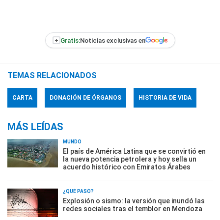
+
Gratis:
Noticias exclusivas en
TEMAS RELACIONADOS
CARTA
DONACIÓN DE ÓRGANOS
HISTORIA DE VIDA
MÁS LEÍDAS
MUNDO
El país de América Latina que se convirtió en
la nueva potencia petrolera y hoy sella un
acuerdo histórico con Emiratos Árabes
¿QUÉ PASÓ?
Explosión o sismo: la versión que inundó las
redes sociales tras el temblor en Mendoza