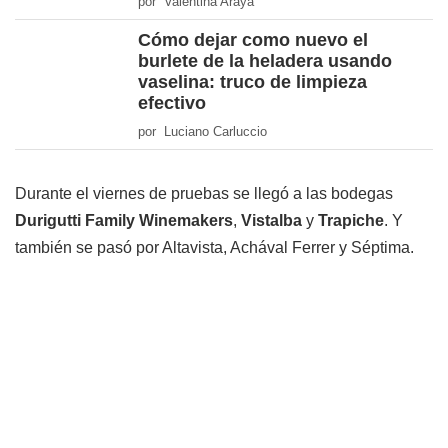
por Valentina Araya
Cómo dejar como nuevo el
burlete de la heladera usando
vaselina: truco de limpieza
efectivo
por Luciano Carluccio
Durante el viernes de pruebas se llegó a las bodegas
Durigutti Family Winemakers
,
Vistalba
y
Trapiche
. Y
también se pasó por Altavista, Achával Ferrer y Séptima.