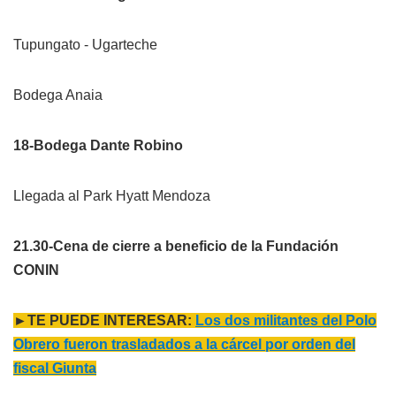
Tupungato - Ugarteche
Bodega Anaia
18-Bodega Dante Robino
Llegada al Park Hyatt Mendoza
21.30-Cena de cierre a beneficio de la Fundación
CONIN
►TE PUEDE INTERESAR:
Los dos militantes del Polo
Obrero fueron trasladados a la cárcel por orden del
fiscal Giunta