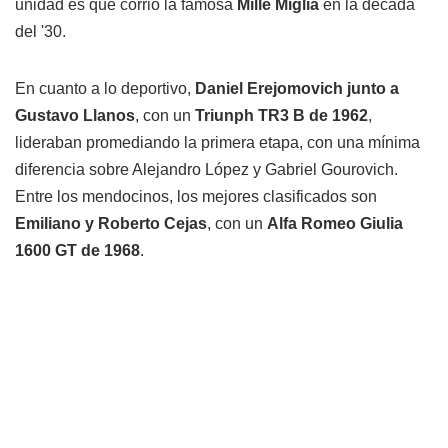
unidad es que corrió la famosa
Mille Miglia
en la década
del '30.
En cuanto a lo deportivo,
Daniel Erejomovich junto a
Gustavo Llanos
, con un
Triunph TR3 B de 1962
,
lideraban promediando la primera etapa, con una mínima
diferencia sobre Alejandro López y Gabriel Gourovich.
Entre los mendocinos, los mejores clasificados son
Emiliano y Roberto Cejas
, con un
Alfa Romeo Giulia
1600 GT de 1968
.