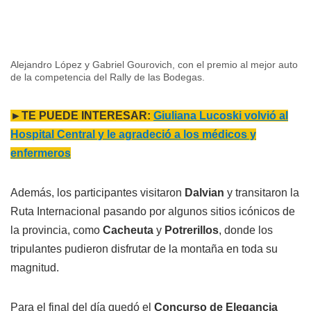
Alejandro López y Gabriel Gourovich, con el premio al mejor auto
de la competencia del Rally de las Bodegas.
►TE PUEDE INTERESAR:
Giuliana Lucoski volvió al
Hospital Central y le agradeció a los médicos y
enfermeros
Además, los participantes visitaron
Dalvian
y transitaron la
Ruta Internacional pasando por algunos sitios icónicos de
la provincia, como
Cacheuta
y
Potrerillos
, donde los
tripulantes pudieron disfrutar de la montaña en toda su
magnitud.
Para el final del día quedó el
Concurso de Elegancia