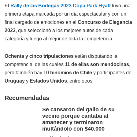
El
Rally de las Bodegas 2023 Copa Park Hyatt
tuvo una
primera etapa marcada por un día espectacular y con un
final cargado de emociones en el
Concurso de Elegancia
2023
, que seleccionó a los mejores autos de cada
categoría y luego al mejor de toda la competencia.
Ochenta y cinco tripulaciones
están disputando la
competencia, de las cuales
11 de ellas son mendocinas
,
pero también hay
10 binomios de Chile
y participantes de
Uruguay
y
Estados Unidos
, entre otros.
Recomendadas
Se cansaron del gallo de su
vecino porque cantaba al
amanecer y terminaron
multándolo con $40.000