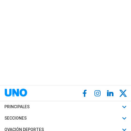
PRINCIPALES
Últimas Noticias
SECCIONES
Política
Horóscopo
OVACIÓN DEPORTES