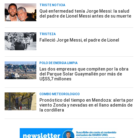
TRISTE NOTICIA
Qué enfermedad tenía Jorge Messi: la salud
del padre de Lionel Messi antes de su muerte
TRISTEZA
Falleció Jorge Messi, el padre de Lionel
POLO DE ENERGÍA LIMPIA
Las dos empresas que compiten por la obra
del Parque Solar Guaymallén por más de
U$S5,7 millones
COMBO METEOROLÓGICO
Pronóstico del tiempo en Mendoza: alerta por
viento Zonda y nevadas en el llano además de
la cordillera