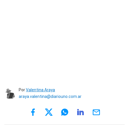
Por
Valentina Araya
araya.valentina@diariouno.com.ar