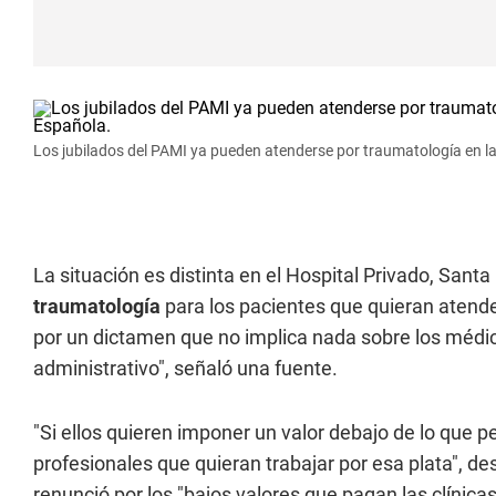
Los jubilados del PAMI ya pueden atenderse por traumatología en la
La situación es distinta en el Hospital Privado, Sant
traumatología
para los pacientes que quieran atend
por un dictamen que no implica nada sobre los médico
administrativo", señaló una fuente.
"Si ellos quieren imponer un valor debajo de lo que
profesionales que quieran trabajar por esa plata", de
renunció por los "bajos valores que pagan las clínica