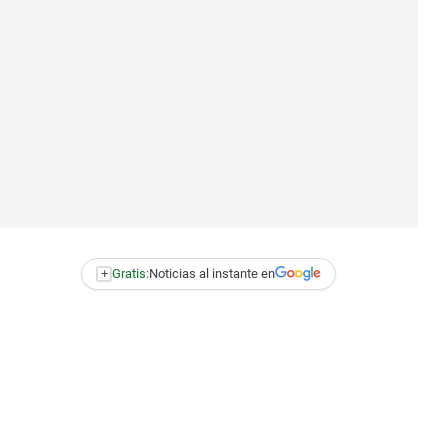
+
Gratis:
Noticias al instante en