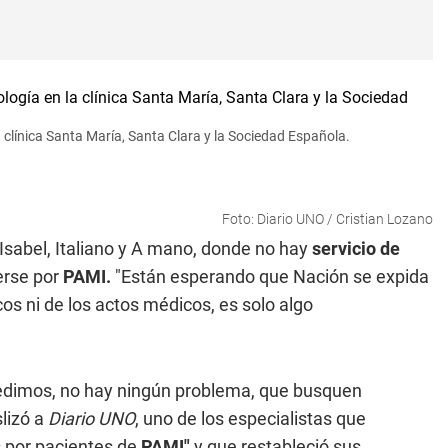
 clínica Santa María, Santa Clara y la Sociedad Española.
Foto: Diario UNO / Cristian Lozano
a Isabel, Italiano y A mano, donde no hay
servicio de
erse por
PAMI.
"Están esperando que Nación se expida
s ni de los actos médicos, es solo algo
 pedimos, no hay ningún problema, que busquen
slizó a
Diario UNO
, uno de los especialistas que
s por pacientes de
PAMI"
y que restableció sus