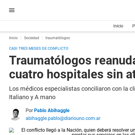
Inicio
P
Inicio
Sociedad
traumatólogos
CASI TRES MESES DE CONFLICTO
Traumatólogos reanudar
cuatro hospitales sin 
Los médicos especialistas conciliaron con la cl
Italiano y A mano
Por
Pablo Abihaggle
abihaggle.pablo@diariouno.com.ar