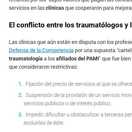
servicios en las
clínicas
que cooperaron para mejorar 
El conflicto entre los traumatólogos y l
Las clínicas que aún están en disputa con los profe
Defensa de la Competencia
por una supuesta "cartel
traumatología
a los
afiliados del PAMI
" que fue bien
que consideraron restrictivas:
Fijación del precio de servicios al que se ofre
Suspensión de la provisión de un servicio mo
servicios públicos o de interés público;
Impedir, dificultar u obstaculizar a terceras
excluirlas de éste.