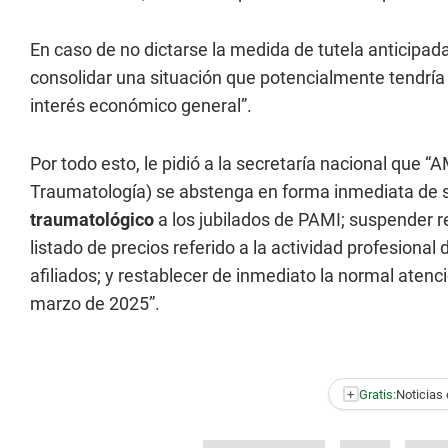
En caso de no dictarse la medida de tutela anticipad
consolidar una situación que potencialmente tendría
interés económico general”.
Por todo esto, le pidió a la secretaría nacional que
Traumatología) se abstenga en forma inmediata de s
traumatológico
a los jubilados de PAMI; suspender re
listado de precios referido a la actividad profesional
afiliados; y restablecer de inmediato la normal atenc
marzo de 2025”.
+
Gratis:
Noticias 