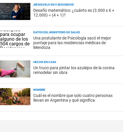
¡RESOLVELO EN 5 SEGUNDOS!
Desafío matemático: ¿cuánto es (3.000 x 6 +
12.000) ÷ (4 + 1)?
DATOS DEL MINISTERIO DE SALUD
Una postulante de Psicología sacó el mejor
puntaje para las residencias médicas de
Mendoza
HECHO EN CASA
Un truco para pintar los azulejos de la cocina
remodelar sin obra
NOMBRE
Cuál es el nombre que solo cuatro personas
llevan en Argentina y qué significa