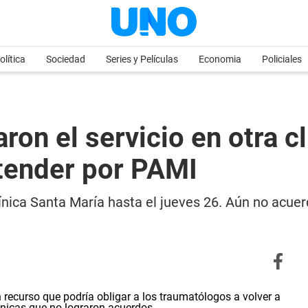
olítica
Sociedad
Series y Películas
Economia
Policiales
on el servicio en otra cl
atender por PAMI
ínica Santa María hasta el jueves 26. Aún no acuer