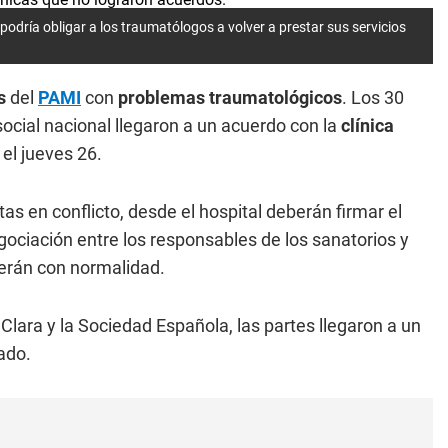
 podría obligar a los traumatólogos a volver a prestar sus servicios
s
del
PAMI
con
problemas traumatológicos
. Los 30
 social nacional llegaron a un acuerdo con la
clínica
 el jueves 26.
as en conflicto, desde el hospital deberán firmar el
gociación entre los responsables de los sanatorios y
erán con normalidad.
 Clara y la Sociedad Española, las partes llegaron a un
dado.