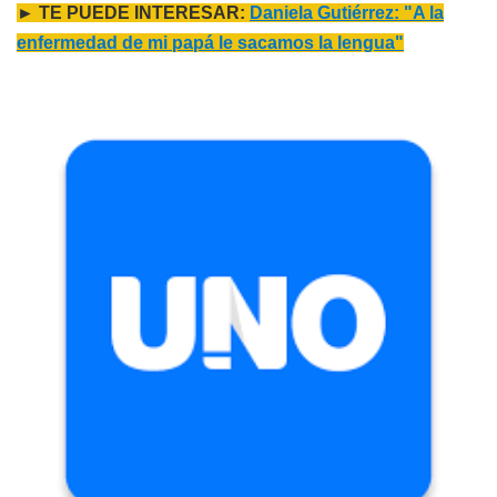
► TE PUEDE INTERESAR:
Daniela Gutiérrez: "A la
enfermedad de mi papá le sacamos la lengua"