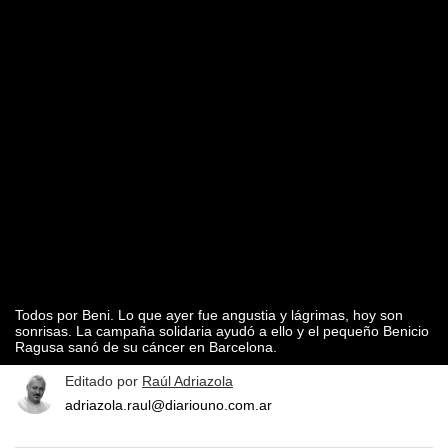
Todos por Beni. Lo que ayer fue angustia y lágrimas, hoy son
sonrisas. La campaña solidaria ayudó a ello y el pequeño Benicio
Ragusa sanó de su cáncer en Barcelona.
Editado por
Raúl Adriazola
adriazola.raul@diariouno.com.ar