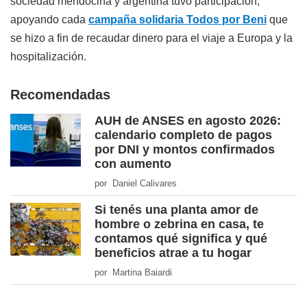
sociedad mendocina y argentina tuvo participación,
apoyando cada
campaña solidaria
Todos por Beni
que
se hizo a fin de recaudar dinero para el viaje a Europa y la
hospitalización.
Recomendadas
AUH de ANSES en agosto 2026:
calendario completo de pagos
por DNI y montos confirmados
con aumento
por Daniel Calivares
Si tenés una planta amor de
hombre o zebrina en casa, te
contamos qué significa y qué
beneficios atrae a tu hogar
por Martina Baiardi