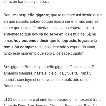
corazón tranquilo y en paz.
Beni,
mi pequeño gigante
, que te nombré así desde el día
en que naciste, sabiendo que ibas a ser enorme, pero sin
saber que esta enfermedad nos estaba esperando. La
enfermedad que hoy ya no se ve en los estudios. Sí, mi
amor,
hoy podemos decir que lo lograste, lograste la
remisión completa
. Hemos deseado y esperado tanto,
tanto este momento que solo Dios sabe cuánto”.
Sos gigante Beni, mi pequeño gigante. Gracias hijo. Te
amamos siempre, hasta el cielo, ida y vuelta. Papá y
mamá”, concluye el emotivo posteo realizado desde
Barcelona.
El 21 de diciembre el niño fue operado en el hospital Sant
Joan de Déu -San Juan de Dios- de Barcelona, España.