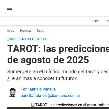
Inicio
P
Inicio
Sociedad
Tarot
¿QUÉ DICEN LOS ARCANOS?
TAROT: las prediccione
de agosto de 2025
Sumérgete en el místico mundo del tarot y desc
¿Te animas a conocer tu futuro?
Por
Fabricio Panella
panella.fabricio@diariouno.com.ar