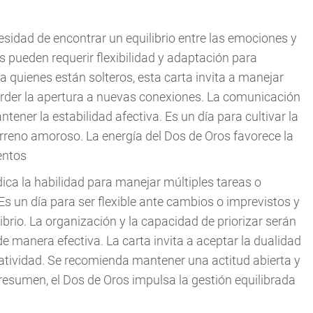
cesidad de encontrar un equilibrio entre las emociones y
s pueden requerir flexibilidad y adaptación para
 quienes están solteros, esta carta invita a manejar
perder la apertura a nuevas conexiones. La comunicación
ener la estabilidad afectiva. Es un día para cultivar la
erreno amoroso. La energía del Dos de Oros favorece la
entos
ndica la habilidad para manejar múltiples tareas o
s un día para ser flexible ante cambios o imprevistos y
brio. La organización y la capacidad de priorizar serán
 manera efectiva. La carta invita a aceptar la dualidad
atividad. Se recomienda mantener una actitud abierta y
n resumen, el Dos de Oros impulsa la gestión equilibrada