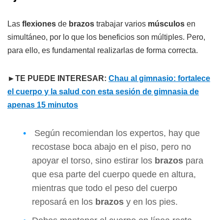
Las
flexiones
de
brazos
trabajar varios
músculos
en
simultáneo, por lo que los beneficios son múltiples. Pero,
para ello, es fundamental realizarlas de forma correcta.
►
TE PUEDE INTERESAR:
Chau al gimnasio: fortalece
el cuerpo y la salud con esta sesión de gimnasia de
apenas 15 minutos
Según recomiendan los expertos, hay que
recostase boca abajo en el piso, pero no
apoyar el torso, sino estirar los
brazos
para
que esa parte del cuerpo quede en altura,
mientras que todo el peso del cuerpo
reposará en los
brazos
y en los pies.