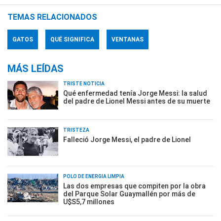
TEMAS RELACIONADOS
GATOS
QUÉ SIGNIFICA
VENTANAS
MÁS LEÍDAS
TRISTE NOTICIA
Qué enfermedad tenía Jorge Messi: la salud
del padre de Lionel Messi antes de su muerte
TRISTEZA
Falleció Jorge Messi, el padre de Lionel
POLO DE ENERGÍA LIMPIA
Las dos empresas que compiten por la obra
del Parque Solar Guaymallén por más de
U$S5,7 millones