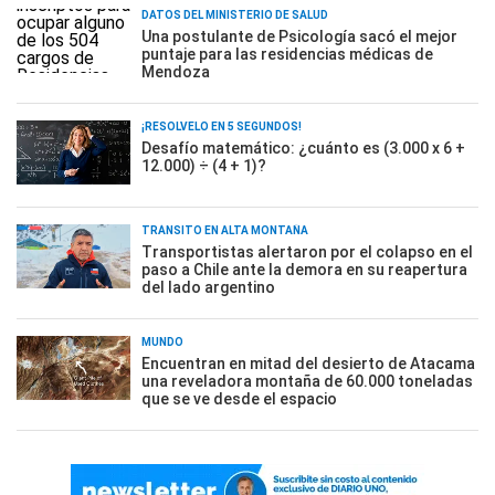
DATOS DEL MINISTERIO DE SALUD
Una postulante de Psicología sacó el mejor
puntaje para las residencias médicas de
Mendoza
¡RESOLVELO EN 5 SEGUNDOS!
Desafío matemático: ¿cuánto es (3.000 x 6 +
12.000) ÷ (4 + 1)?
TRÁNSITO EN ALTA MONTAÑA
Transportistas alertaron por el colapso en el
paso a Chile ante la demora en su reapertura
del lado argentino
MUNDO
Encuentran en mitad del desierto de Atacama
una reveladora montaña de 60.000 toneladas
que se ve desde el espacio