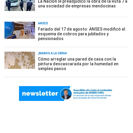
La Nación le preadjudicó la obra de la Ruta 7 a
una sociedad de empresas mendocinas
ANSES
Feriado del 17 de agosto: ANSES modificó el
esquema de cobros para jubilados y
pensionados
¡MANOS A LA OBRA!
Cómo arreglar una pared de casa con la
pintura descascarada por la humedad en
simples pasos