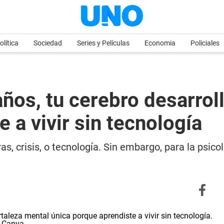
olítica
Sociedad
Series y Películas
Economia
Policiales
años, tu cerebro desarrol
 a vivir sin tecnología
, crisis, o tecnología. Sin embargo, para la psico