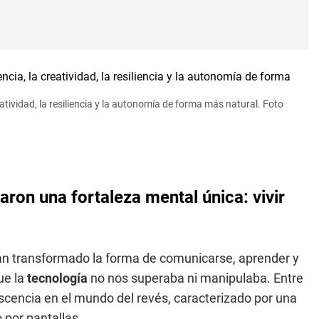
eatividad, la resiliencia y la autonomía de forma más natural. Foto
aron una fortaleza mental única: vivir
n transformado la forma de comunicarse, aprender y
ue la
tecnología
no nos superaba ni manipulaba. Entre
escencia en el mundo del revés, caracterizado por una
 por pantallas.