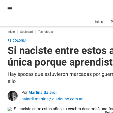
Inicio
P
Inicio
Sociedad
Tecnología
PSICOLOGÍA
Si naciste entre estos 
única porque aprendiste
Hay épocas que estuvieron marcadas por guerras
ello
Por
Martina Baiardi
baiardi.martina@diariouno.com.ar