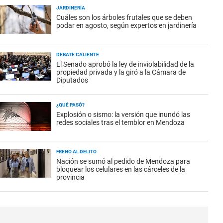
JARDINERÍA
Cuáles son los árboles frutales que se deben
podar en agosto, según expertos en jardinería
DEBATE CALIENTE
El Senado aprobó la ley de inviolabilidad de la
propiedad privada y la giró a la Cámara de
Diputados
¿QUÉ PASÓ?
Explosión o sismo: la versión que inundó las
redes sociales tras el temblor en Mendoza
FRENO AL DELITO
Nación se sumó al pedido de Mendoza para
bloquear los celulares en las cárceles de la
provincia