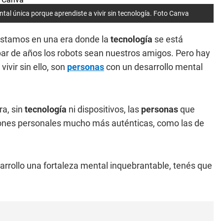
ntal única porque aprendiste a vivir sin tecnología. Foto Canva
 Estamos en una era donde la
tecnología
se está
par de años los robots sean nuestros amigos. Pero hay
ivir sin ello, son
personas
con un desarrollo mental
ra, sin
tecnología
ni dispositivos, las
personas
que
aciones personales mucho más auténticas, como las de
arrollo una fortaleza mental inquebrantable, tenés que