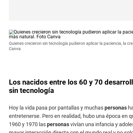
Quienes crecieron sin tecnología pudieron aplicar la paciencia, la cr
Canva
Los nacidos entre los 60 y 70 desarroll
sin tecnología
Hoy la vida pasa por pantallas y muchas
personas
ha
entretenerse. Pero en realidad, hubo una época en q
1960 y 1970 las
personas
vivían una infancia y adol
mayor interacción directa con el mundo real y no solo