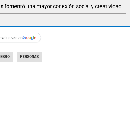
as fomentó una mayor conexión social y creatividad.
exclusivas en
REBRO
PERSONAS