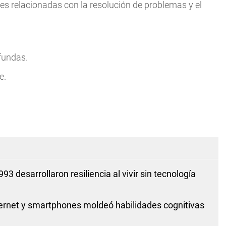
les relacionadas con la resolución de problemas y el
fundas.
e.
3 desarrollaron resiliencia al vivir sin tecnología
ernet y smartphones moldeó habilidades cognitivas