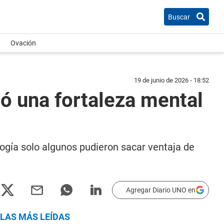
Buscar
Ovación
19 de junio de 2026 - 18:52
ló una fortaleza mental
logía solo algunos pudieron sacar ventaja de
Agregar Diario UNO en
LAS MÁS LEÍDAS