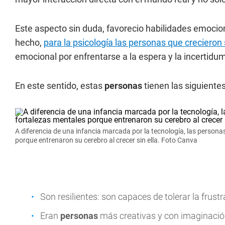
Este aspecto sin duda, favorecio habilidades emoci
hecho,
para la psicología las personas que crecieron 
emocional por enfrentarse a la espera y la incertidu
En este sentido, estas
personas
tienen las siguientes
A diferencia de una infancia marcada por la tecnología, las personas
porque entrenaron su cerebro al crecer sin ella. Foto Canva
Son resilientes: son capaces de tolerar la frust
Eran
personas
más creativas y con imaginaci