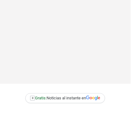
+
Gratis:
Noticias al instante en