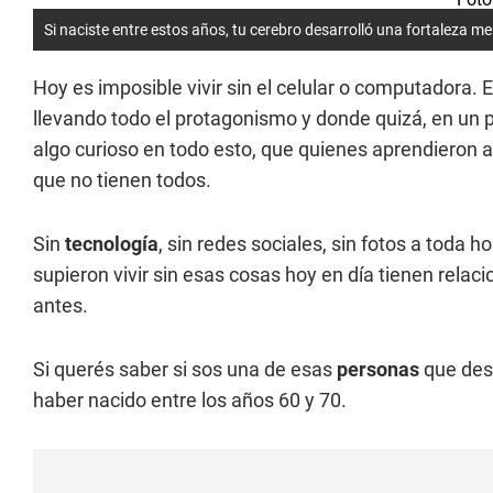
Si naciste entre estos años, tu cerebro desarrolló una fortaleza me
Hoy es imposible vivir sin el celular o computadora.
llevando todo el protagonismo y donde quizá, en un 
algo curioso en todo esto, que quienes aprendieron a v
que no tienen todos.
Sin
tecnología
, sin redes sociales, sin fotos a toda ho
supieron vivir sin esas cosas hoy en día tienen rel
antes.
Si querés saber si sos una de esas
personas
que des
haber nacido entre los años 60 y 70.